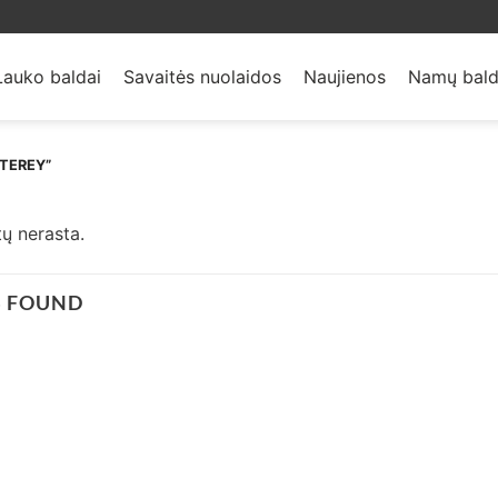
Lauko baldai
Savaitės nuolaidos
Naujienos
Namų bald
TEREY”
ų nerasta.
S FOUND