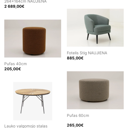
264x164cm NAUJIENA
2 689,00
€
Fotelis Stig NAUJIENA
885,00
€
Pufas 40cm
205,00
€
Pufas 60cm
265,00
€
Lauko valgomojo stalas