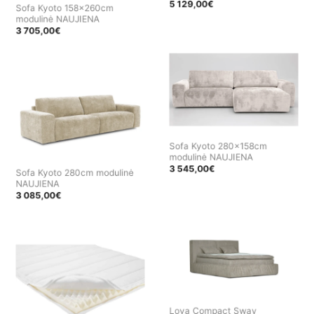
5 129,00
€
Sofa Kyoto 158x260cm
modulinė NAUJIENA
3 705,00
€
Sofa Kyoto 280x158cm
modulinė NAUJIENA
3 545,00
€
Sofa Kyoto 280cm modulinė
NAUJIENA
3 085,00
€
Lova Compact Sway