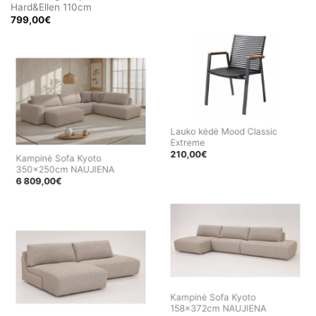
Hard&Ellen 110cm
799,00
€
Lauko kėdė Mood Classic
Extreme
210,00
€
Kampinė Sofa Kyoto
350x250cm NAUJIENA
6 809,00
€
Kampinė Sofa Kyoto
158x372cm NAUJIENA