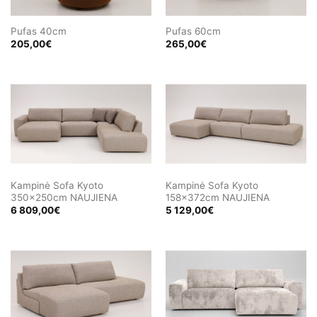
Pufas 40cm
Pufas 60cm
205,00
€
265,00
€
Kampinė Sofa Kyoto
Kampinė Sofa Kyoto
350x250cm NAUJIENA
158x372cm NAUJIENA
6 809,00
€
5 129,00
€