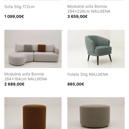
Modulinė sofa Bonnie
Sofa Stig 172cm
294x226cm NAUJIENA
1 099,00
€
3 659,00
€
Modulinė sofa Bonnie
Fotelis Stig NAUJIENA
264x164cm NAUJIENA
2 689,00
€
885,00
€