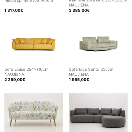
Media spintelė Ale 144cm
NAUJIENA
1 317,00
€
3 385,00
€
Sofa Eloise 284x110cm
Sofa lova Sento 255cm
NAUJIENA
NAUJIENA
2 259,00
€
1 955,00
€