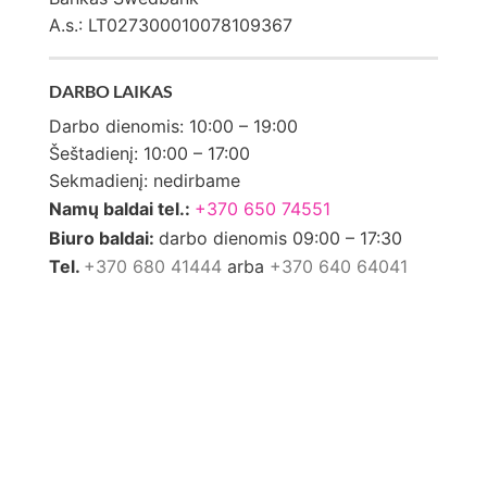
A.s.: LT027300010078109367
DARBO LAIKAS
Darbo dienomis: 10:00 – 19:00
Šeštadienį: 10:00 – 17:00
Sekmadienį: nedirbame
Namų baldai tel.:
+370 650 74551
Biuro baldai:
darbo dienomis 09:00 – 17:30
Tel.
+370 680 41444
arba
+370 640 64041