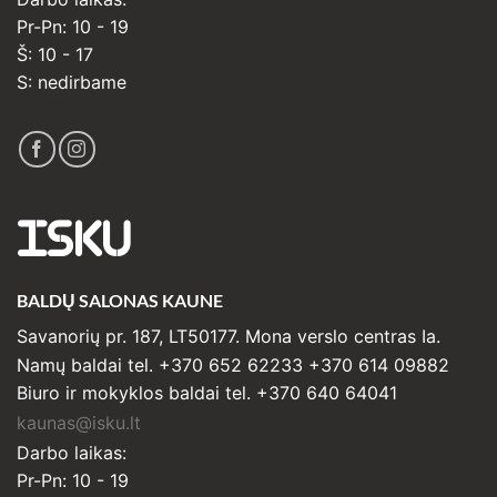
Pr-Pn: 10 - 19
Š: 10 - 17
S: nedirbame
ISKU
BALDŲ SALONAS KAUNE
Savanorių pr. 187, LT50177. Mona verslo centras Ia.
Namų baldai tel. +370 652 62233 +370 614 09882
Biuro ir mokyklos baldai tel. +370 640 64041
kaunas@isku.lt
Darbo laikas:
Pr-Pn: 10 - 19