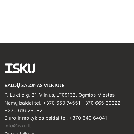
ISKU
BALDŲ SALONAS VILNIUJE
P. Lukšio g. 21, Vilnius, LT09132. Ogmios Miestas
Namų baldai tel. +370 650 74551 +370 665 30322
+370 616 29082
Biuro ir mokyklos baldai tel. +370 640 64041
info@isku.lt
Darbo laikas: