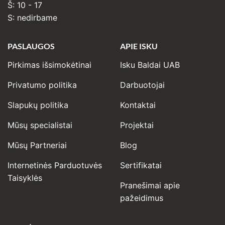
Š: 10 - 17
S: nedirbame
PASLAUGOS
APIE ISKU
Pirkimas išsimokėtinai
Isku Baldai UAB
Privatumo politika
Darbuotojai
Slapukų politika
Kontaktai
Mūsų specialistai
Projektai
Mūsų Partneriai
Blog
Internetinės Parduotuvės
Sertifikatai
Taisyklės
Pranešimai apie
pažeidimus