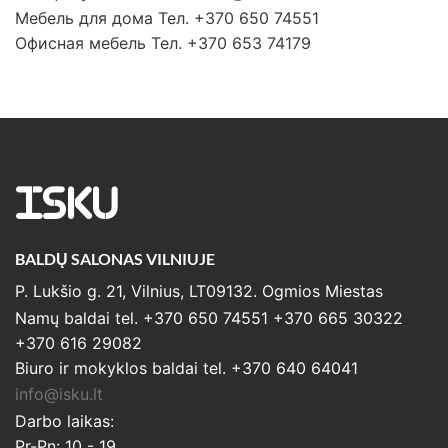
Мебель для дома Тел. +370 650 74551
Офисная мебель Тел. +370 653 74179
ISKU
BALDŲ SALONAS VILNIUJE
P. Lukšio g. 21, Vilnius, LT09132. Ogmios Miestas
Namų baldai tel. +370 650 74551 +370 665 30322
+370 616 29082
Biuro ir mokyklos baldai tel. +370 640 64041
info@isku.lt
Darbo laikas:
Pr-Pn: 10 - 19