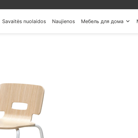
Savaitės nuolaidos
Naujienos
Мебель для дома