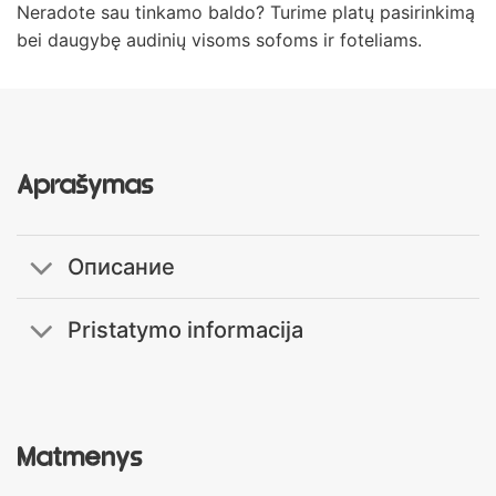
Neradote sau tinkamo baldo? Turime platų pasirinkimą
bei daugybę audinių visoms sofoms ir foteliams.
Aprašymas
Описание
Pristatymo informacija
Matmenys