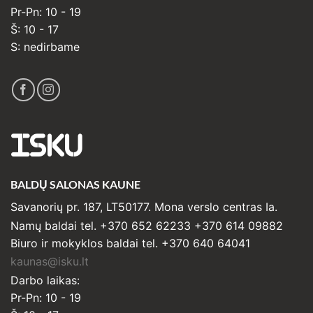
Pr-Pn: 10 - 19
Š: 10 - 17
S: nedirbame
ISKU
BALDŲ SALONAS KAUNE
Savanorių pr. 187, LT50177. Mona verslo centras Ia.
Namų baldai tel. +370 652 62233 +370 614 09882
Biuro ir mokyklos baldai tel. +370 640 64041
kaunas@isku.lt
Darbo laikas:
Pr-Pn: 10 - 19