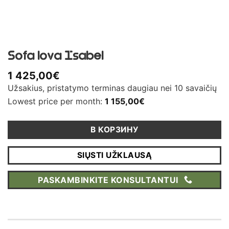
Sofa lova Isabel
1 425,00
€
Užsakius, pristatymo terminas daugiau nei 10 savaičių
Lowest price per month:
1 155,00
€
В КОРЗИНУ
SIŲSTI UŽKLAUSĄ
PASKAMBINKITE KONSULTANTUI