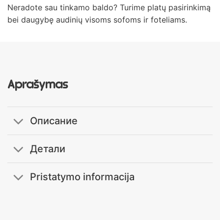
Neradote sau tinkamo baldo? Turime platų pasirinkimą
bei daugybę audinių visoms sofoms ir foteliams.
Aprašymas
Описание
Детали
Pristatymo informacija