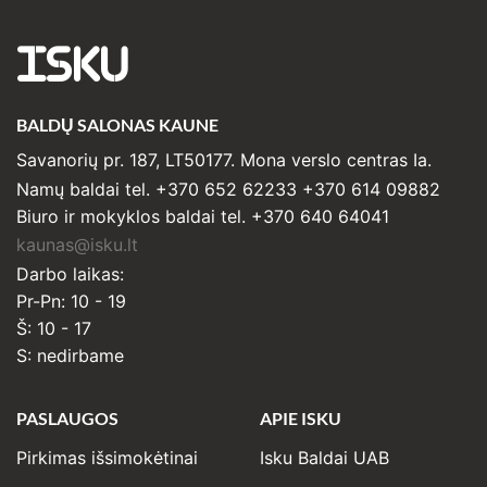
ISKU
BALDŲ SALONAS KAUNE
Savanorių pr. 187, LT50177. Mona verslo centras Ia.
Namų baldai tel. +370 652 62233 +370 614 09882
Biuro ir mokyklos baldai tel. +370 640 64041
kaunas@isku.lt
Darbo laikas:
Pr-Pn: 10 - 19
Š: 10 - 17
S: nedirbame
PASLAUGOS
APIE ISKU
Pirkimas išsimokėtinai
Isku Baldai UAB