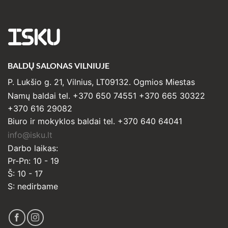
ISKU
BALDŲ SALONAS VILNIUJE
P. Lukšio g. 21, Vilnius, LT09132. Ogmios Miestas
Namų baldai tel. +370 650 74551 +370 665 30322
+370 616 29082
Biuro ir mokyklos baldai tel. +370 640 64041
info@isku.lt
Darbo laikas:
Pr-Pn: 10 - 19
Š: 10 - 17
S: nedirbame