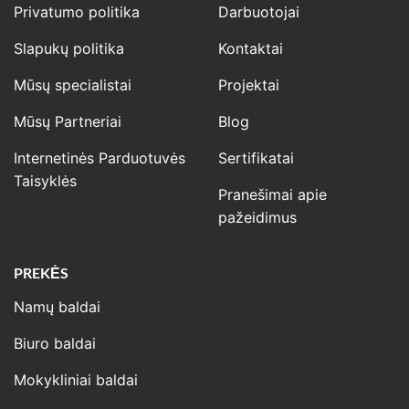
Privatumo politika
Darbuotojai
Slapukų politika
Kontaktai
Mūsų specialistai
Projektai
Mūsų Partneriai
Blog
Internetinės Parduotuvės
Sertifikatai
Taisyklės
Pranešimai apie
pažeidimus
PREKĖS
Namų baldai
Biuro baldai
Mokykliniai baldai