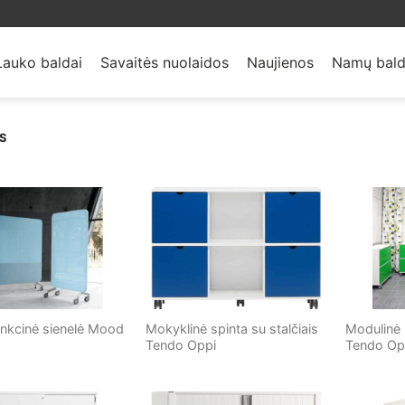
Lauko baldai
Savaitės nuolaidos
Naujienos
Namų bald
S
nkcinė sienelė Mood
Mokyklinė spinta su stalčiais
Modulinė 
Tendo Oppi
Tendo Op