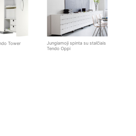
Jungiamoji spinta su stalčiais
endo Tower
Tendo Oppi