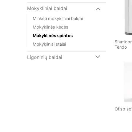
Mokykliniai baldai
Minkšti mokykliniai baldai
Mokyklinės kėdės
Mokyklinės spintos
Stumdom
Mokykliniai stalai
Tendo
Ligoninių baldai
Ofiso sp