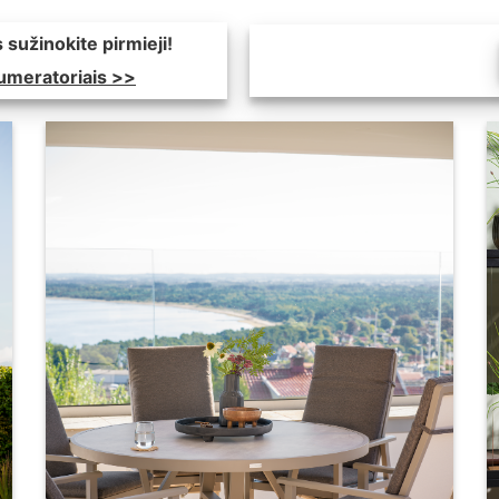
 sužinokite pirmieji!
numeratoriais >>