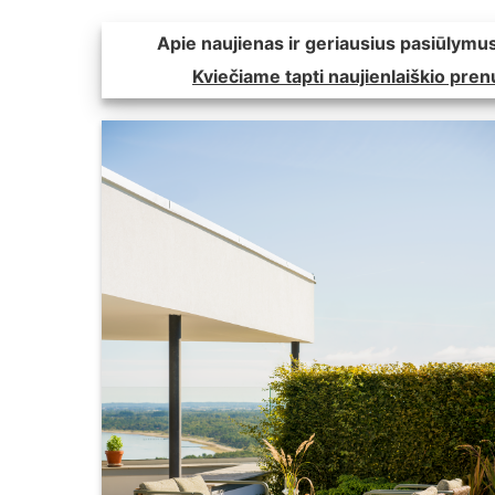
Apie naujienas ir geriausius pasiūlymus
Kviečiame tapti naujienlaiškio pre