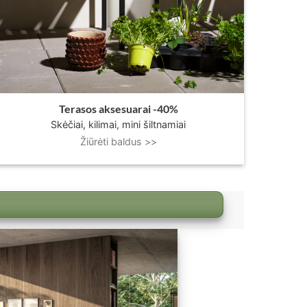
Terasos aksesuarai -40%
Skėčiai, kilimai, mini šiltnamiai
Žiūrėti baldus >>