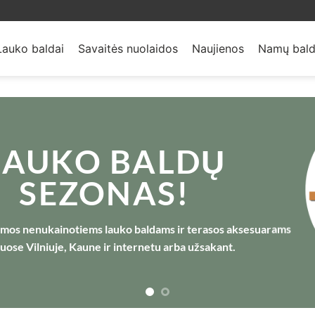
Lauko baldai
Savaitės nuolaidos
Naujienos
Namų bald
LAUKO BALDŲ
SEZONAS!
omos nenukainotiems lauko baldams ir terasos aksesuarams
uose Vilniuje, Kaune ir internetu arba užsakant.