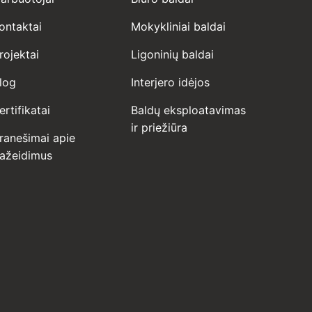
ontaktai
Mokykliniai baldai
rojektai
Ligoninių baldai
log
Interjero idėjos
ertifikatai
Baldų eksploatavimas
ir priežiūra
ranešimai apie
ažeidimus