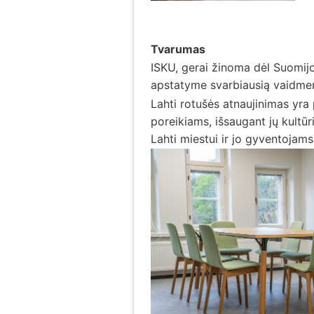
Tvarumas
ISKU, gerai žinoma dėl Suomijo
apstatyme svarbiausią vaidmen
Lahti rotušės atnaujinimas yra 
poreikiams, išsaugant jų kultūr
Lahti miestui ir jo gyventojams