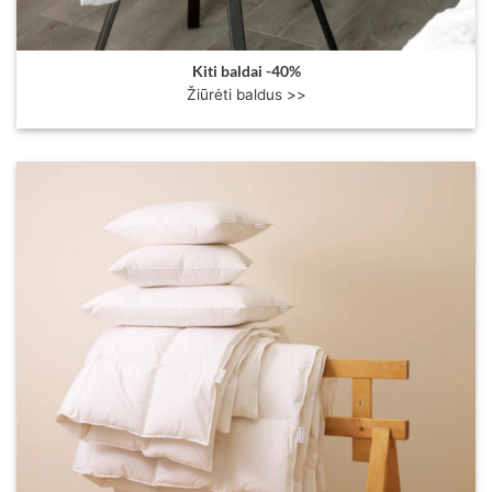
Kiti baldai -40%
Žiūrėti baldus >>