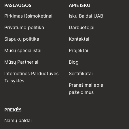
PASLAUGOS
APIE ISKU
Pirkimas išsimokėtinai
Isku Baldai UAB
Privatumo politika
Darbuotojai
Slapukų politika
Kontaktai
Mūsų specialistai
Projektai
Mūsų Partneriai
Blog
Internetinės Parduotuvės
Sertifikatai
Taisyklės
Pranešimai apie
pažeidimus
PREKĖS
Namų baldai