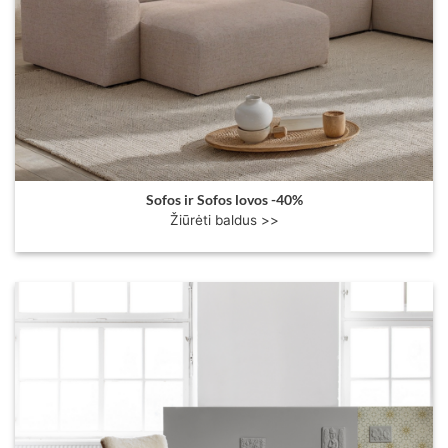
Sofos ir Sofos lovos -40%
Žiūrėti baldus >>