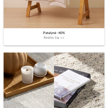
Patalynė -40%
Rinktis čia >>