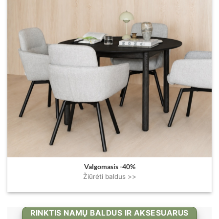
Valgomasis -40%
Žiūrėti baldus >>
RINKTIS NAMŲ BALDUS IR AKSESUARUS