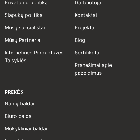
Privatumo politika
Darbuotojai
Slapukų politika
Kontaktai
Mūsų specialistai
Projektai
Mūsų Partneriai
Blog
Internetinės Parduotuvės
Sertifikatai
Taisyklės
Pranešimai apie
pažeidimus
PREKĖS
Namų baldai
Biuro baldai
Mokykliniai baldai