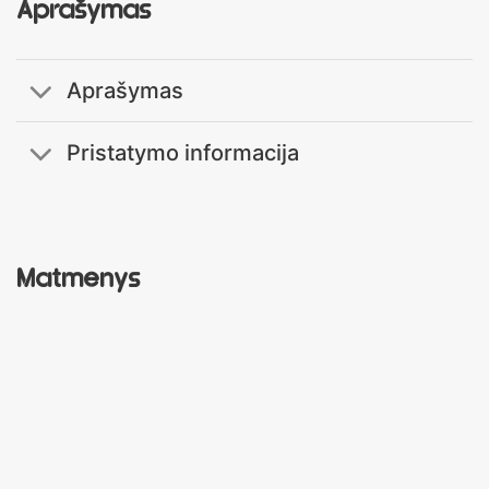
Aprašymas
Aprašymas
Pristatymo informacija
Matmenys