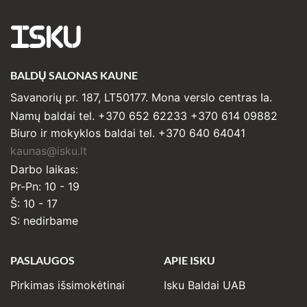
ISKU
BALDŲ SALONAS KAUNE
Savanorių pr. 187, LT50177. Mona verslo centras Ia.
Namų baldai tel. +370 652 62233 +370 614 09882
Biuro ir mokyklos baldai tel. +370 640 64041
kaunas@isku.lt
Darbo laikas:
Pr-Pn: 10 - 19
Š: 10 - 17
S: nedirbame
PASLAUGOS
APIE ISKU
Pirkimas išsimokėtinai
Isku Baldai UAB