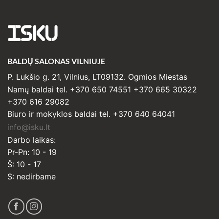
ISKU
BALDŲ SALONAS VILNIUJE
P. Lukšio g. 21, Vilnius, LT09132. Ogmios Miestas
Namų baldai tel. +370 650 74551 +370 665 30322
+370 616 29082
Biuro ir mokyklos baldai tel. +370 640 64041
info@isku.lt
Darbo laikas:
Pr-Pn: 10 - 19
Š: 10 - 17
S: nedirbame