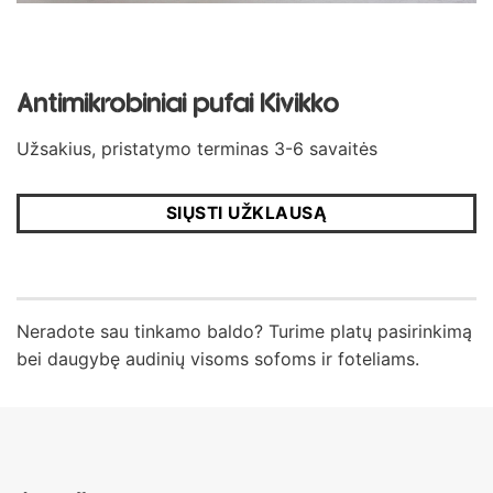
Antimikrobiniai pufai Kivikko
Užsakius, pristatymo terminas 3-6 savaitės
SIŲSTI UŽKLAUSĄ
Neradote sau tinkamo baldo? Turime platų pasirinkimą
bei daugybę audinių visoms sofoms ir foteliams.