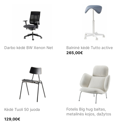
Darbo kėdė BW Xenon Net
Balninė kėdė Tutto active
265,00
€
Fotelis Big hug baltas,
Kėdė Tuoli 50 juoda
metalinės kojos, dažytos
129,00
€