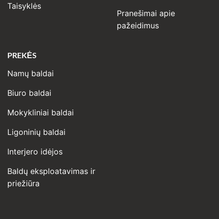
Taisyklės
Pranešimai apie
pažeidimus
PREKĖS
Namų baldai
Biuro baldai
Mokykliniai baldai
Ligoninių baldai
Interjero idėjos
Baldų eksploatavimas ir
priežiūra