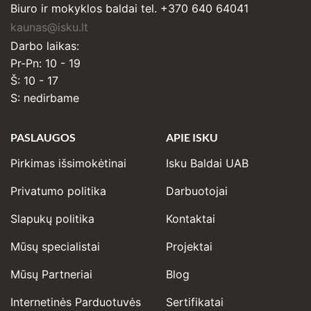
Biuro ir mokyklos baldai tel. +370 640 64041
kaunas@isku.lt
Darbo laikas:
Pr-Pn: 10 - 19
Š: 10 - 17
S: nedirbame
PASLAUGOS
APIE ISKU
Pirkimas išsimokėtinai
Isku Baldai UAB
Privatumo politika
Darbuotojai
Slapukų politika
Kontaktai
Mūsų specialistai
Projektai
Mūsų Partneriai
Blog
Internetinės Parduotuvės
Sertifikatai