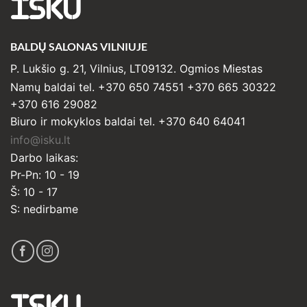
ISKU
BALDŲ SALONAS VILNIUJE
P. Lukšio g. 21, Vilnius, LT09132. Ogmios Miestas
Namų baldai tel. +370 650 74551 +370 665 30322
+370 616 29082
Biuro ir mokyklos baldai tel. +370 640 64041
info@isku.lt
Darbo laikas:
Pr-Pn: 10 - 19
Š: 10 - 17
S: nedirbame