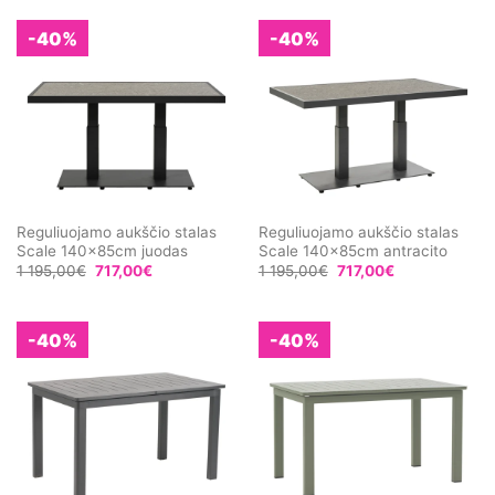
-40%
-40%
Reguliuojamo aukščio stalas
Reguliuojamo aukščio stalas
Scale 140x85cm juodas
Scale 140x85cm antracito
1 195,00
€
717,00
€
1 195,00
€
717,00
€
-40%
-40%