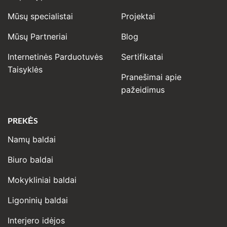
Mūsų specialistai
Projektai
Mūsų Partneriai
Blog
Internetinės Parduotuvės
Sertifikatai
Taisyklės
Pranešimai apie
pažeidimus
PREKĖS
Namų baldai
Biuro baldai
Mokykliniai baldai
Ligoninių baldai
Interjero idėjos