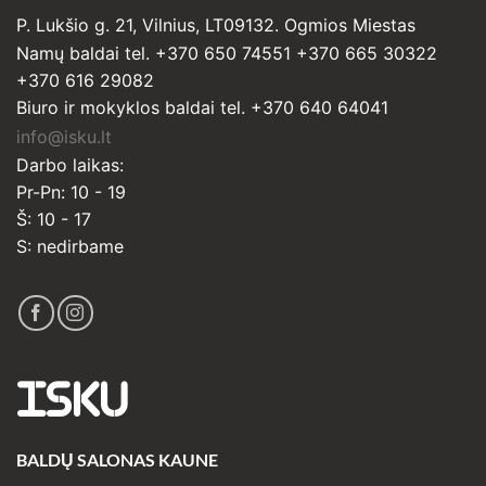
P. Lukšio g. 21, Vilnius, LT09132. Ogmios Miestas
Namų baldai tel. +370 650 74551 +370 665 30322
+370 616 29082
Biuro ir mokyklos baldai tel. +370 640 64041
info@isku.lt
Darbo laikas:
Pr-Pn: 10 - 19
Š: 10 - 17
S: nedirbame
ISKU
BALDŲ SALONAS KAUNE