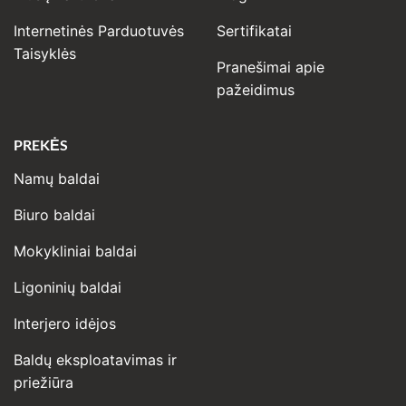
Internetinės Parduotuvės
Sertifikatai
Taisyklės
Pranešimai apie
pažeidimus
PREKĖS
Namų baldai
Biuro baldai
Mokykliniai baldai
Ligoninių baldai
Interjero idėjos
Baldų eksploatavimas ir
priežiūra