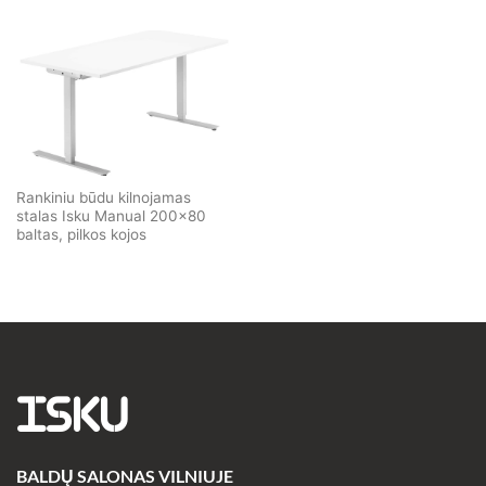
Rankiniu būdu kilnojamas
stalas Isku Manual 200×80
baltas, pilkos kojos
ISKU
BALDŲ SALONAS VILNIUJE