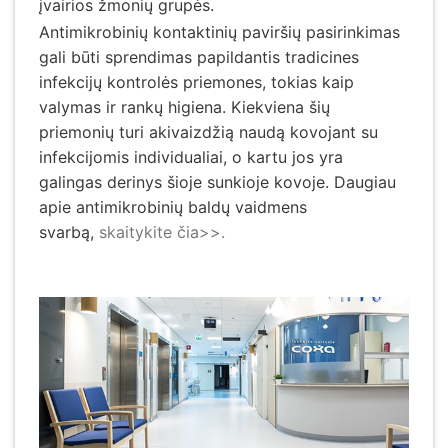
įvairios žmonių grupės.
Antimikrobinių kontaktinių paviršių pasirinkimas
gali būti sprendimas papildantis tradicines
infekcijų kontrolės priemones, tokias kaip
valymas ir rankų higiena. Kiekviena šių
priemonių turi akivaizdžią naudą kovojant su
infekcijomis individualiai, o kartu jos yra
galingas derinys šioje sunkioje kovoje. Daugiau
apie antimikrobinių baldų vaidmens
svarbą,
skaitykite čia>>.