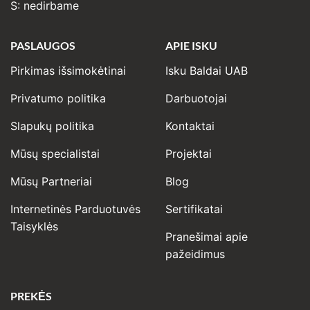
S: nedirbame
PASLAUGOS
APIE ISKU
Pirkimas išsimokėtinai
Isku Baldai UAB
Privatumo politika
Darbuotojai
Slapukų politika
Kontaktai
Mūsų specialistai
Projektai
Mūsų Partneriai
Blog
Internetinės Parduotuvės
Sertifikatai
Taisyklės
Pranešimai apie
pažeidimus
PREKĖS