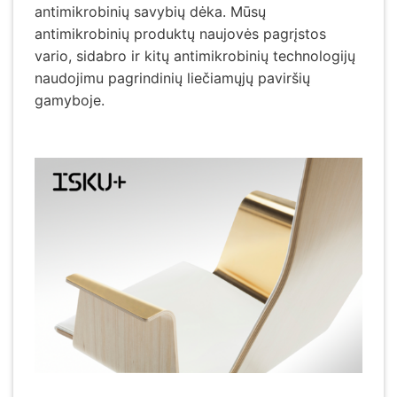
antimikrobinių savybių dėka. Mūsų
antimikrobinių produktų naujovės pagrįstos
vario, sidabro ir kitų antimikrobinių technologijų
naudojimu pagrindinių liečiamųjų paviršių
gamyboje.