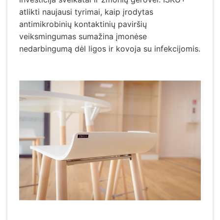
atlikti naujausi tyrimai, kaip įrodytas
antimikrobinių kontaktinių paviršių
veiksmingumas sumažina įmonėse
nedarbingumą dėl ligos ir kovoja su infekcijomis.