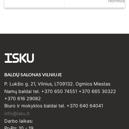
normos
ISKU
BALDŲ SALONAS VILNIUJE
P. Lukšio g. 21, Vilnius, LT09132. Ogmios Miestas
Namų baldai tel. +370 650 74551 +370 665 30322
+370 616 29082
Biuro ir mokyklos baldai tel. +370 640 64041
info@isku.lt
Darbo laikas:
Pr-Pn: 10 - 19