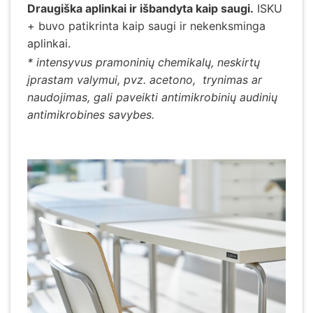
Draugiška aplinkai ir išbandyta kaip saugi.
ISKU
+ buvo patikrinta kaip saugi ir nekenksminga
aplinkai.
* intensyvus pramoninių chemikalų, neskirtų
įprastam valymui, pvz. acetono, trynimas ar
naudojimas, gali paveikti antimikrobinių audinių
antimikrobines savybes.