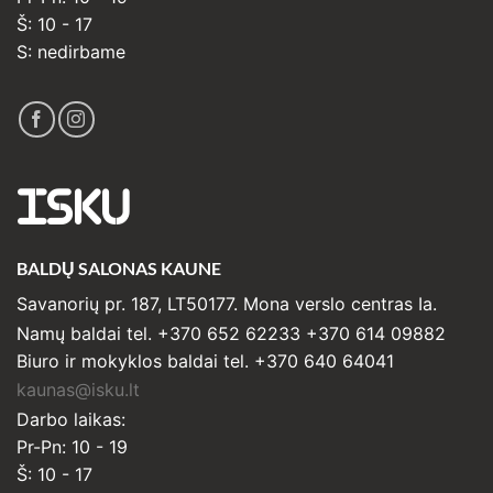
Š: 10 - 17
S: nedirbame
ISKU
BALDŲ SALONAS KAUNE
Savanorių pr. 187, LT50177. Mona verslo centras Ia.
Namų baldai tel. +370 652 62233 +370 614 09882
Biuro ir mokyklos baldai tel. +370 640 64041
kaunas@isku.lt
Darbo laikas:
Pr-Pn: 10 - 19
Š: 10 - 17