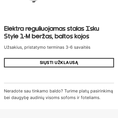
Elektra reguliuojamas stalas Isku
Style 1-M beržas, baltos kojos
Užsakius, pristatymo terminas 3-6 savaitės
SIŲSTI UŽKLAUSĄ
Neradote sau tinkamo baldo? Turime platų pasirinkimą
bei daugybę audinių visoms sofoms ir foteliams.