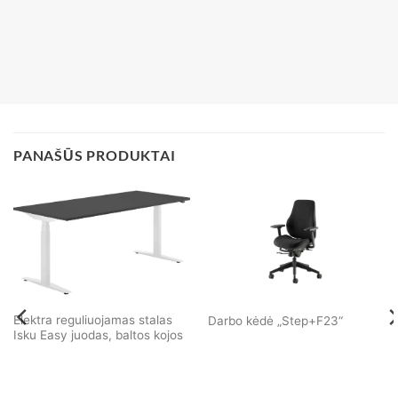
PANAŠŪS PRODUKTAI
Elektra reguliuojamas stalas
Darbo kėdė „Step+F23“
Isku Easy juodas, baltos kojos