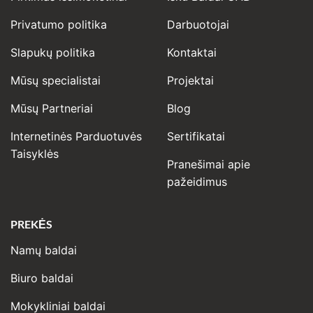
Privatumo politika
Darbuotojai
Slapukų politika
Kontaktai
Mūsų specialistai
Projektai
Mūsų Partneriai
Blog
Internetinės Parduotuvės
Sertifikatai
Taisyklės
Pranešimai apie
pažeidimus
PREKĖS
Namų baldai
Biuro baldai
Mokykliniai baldai