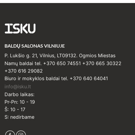
ISKU
BALDŲ SALONAS VILNIUJE
P. Lukšio g. 21, Vilnius, LT09132. Ogmios Miestas
Namų baldai tel. +370 650 74551 +370 665 30322
+370 616 29082
Biuro ir mokyklos baldai tel. +370 640 64041
info@isku.lt
Darbo laikas:
Pr-Pn: 10 - 19
Š: 10 - 17
S: nedirbame