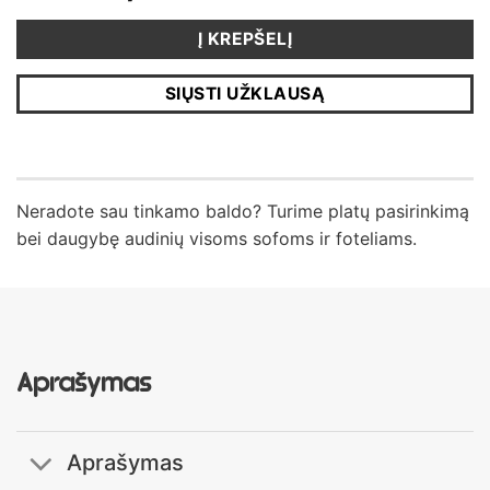
Į KREPŠELĮ
SIŲSTI UŽKLAUSĄ
Neradote sau tinkamo baldo? Turime platų pasirinkimą
bei daugybę audinių visoms sofoms ir foteliams.
Aprašymas
Aprašymas