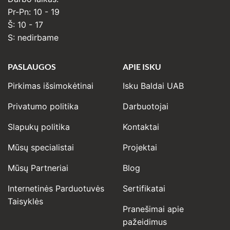
Pr-Pn: 10 - 19
Š: 10 - 17
S: nedirbame
PASLAUGOS
APIE ISKU
Pirkimas išsimokėtinai
Isku Baldai UAB
Privatumo politika
Darbuotojai
Slapukų politika
Kontaktai
Mūsų specialistai
Projektai
Mūsų Partneriai
Blog
Internetinės Parduotuvės
Sertifikatai
Taisyklės
Pranešimai apie
pažeidimus