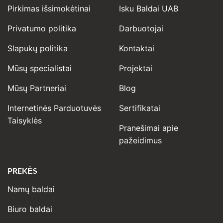
Pirkimas išsimokėtinai
Isku Baldai UAB
Privatumo politika
Darbuotojai
Slapukų politika
Kontaktai
Mūsų specialistai
Projektai
Mūsų Partneriai
Blog
Internetinės Parduotuvės
Sertifikatai
Taisyklės
Pranešimai apie
pažeidimus
PREKĖS
Namų baldai
Biuro baldai