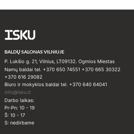
ISKU
BALDŲ SALONAS VILNIUJE
P. Lukšio g. 21, Vilnius, LT09132. Ogmios Miestas
Namų baldai tel. +370 650 74551 +370 665 30322
+370 616 29082
Biuro ir mokyklos baldai tel. +370 640 64041
info@isku.lt
Darbo laikas:
Pr-Pn: 10 - 19
Š: 10 - 17
S: nedirbame