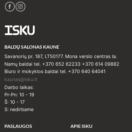
ISKU
BALDŲ SALONAS KAUNE
Savanorių pr. 187, LT50177. Mona verslo centras Ia.
Namų baldai tel. +370 652 62233 +370 614 09882
Biuro ir mokyklos baldai tel. +370 640 64041
kaunas@isku.lt
Darbo laikas:
Pr-Pn: 10 - 19
Š: 10 - 17
S: nedirbame
PASLAUGOS
APIE ISKU