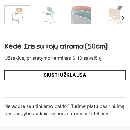
Kėdė Iris su kojų atrama (50cm)
Užsakius, pristatymo terminas 6-10 savaičių
SIŲSTI UŽKLAUSĄ
Neradote sau tinkamo baldo? Turime platų pasirinkimą
bei daugybę audinių visoms sofoms ir foteliams.