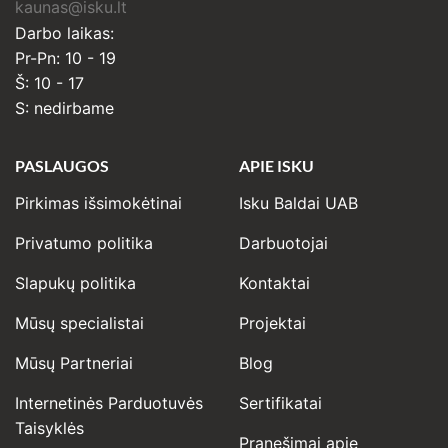
kaunas@isku.lt
Darbo laikas:
Pr-Pn: 10 - 19
Š: 10 - 17
S: nedirbame
PASLAUGOS
APIE ISKU
Pirkimas išsimokėtinai
Isku Baldai UAB
Privatumo politika
Darbuotojai
Slapukų politika
Kontaktai
Mūsų specialistai
Projektai
Mūsų Partneriai
Blog
Internetinės Parduotuvės
Sertifikatai
Taisyklės
Pranešimai apie