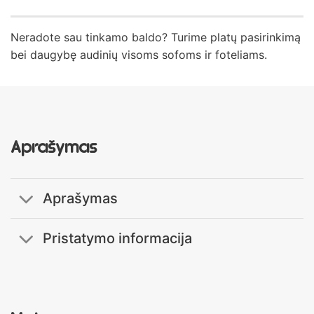
Neradote sau tinkamo baldo? Turime platų pasirinkimą
bei daugybę audinių visoms sofoms ir foteliams.
Aprašymas
Aprašymas
Pristatymo informacija