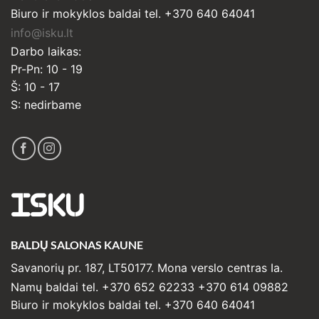
Biuro ir mokyklos baldai tel. +370 640 64041
info@isku.lt
Darbo laikas:
Pr-Pn: 10 - 19
Š: 10 - 17
S: nedirbame
ISKU
BALDŲ SALONAS KAUNE
Savanorių pr. 187, LT50177. Mona verslo centras Ia.
Namų baldai tel. +370 652 62233 +370 614 09882
Biuro ir mokyklos baldai tel. +370 640 64041