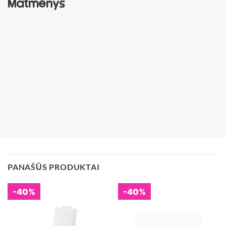
Matmenys
PANAŠŪS PRODUKTAI
-40%
-40%