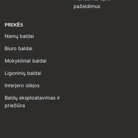
pažeidimus
PREKĖS
Namų baldai
Biuro baldai
Mokykliniai baldai
Ligoninių baldai
Interjero idėjos
Baldų eksploatavimas ir
priežiūra