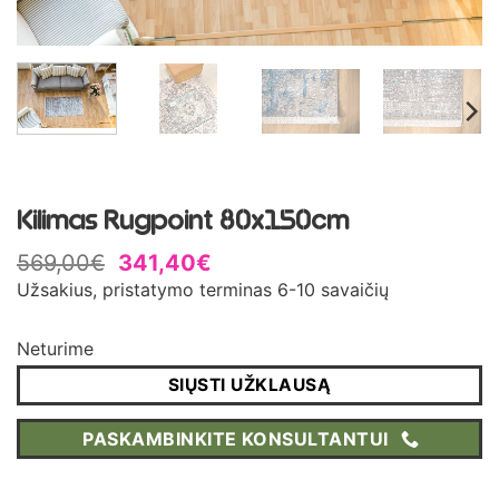
Kilimas Rugpoint 80x150cm
569,00
€
341,40
€
Užsakius, pristatymo terminas 6-10 savaičių
Neturime
SIŲSTI UŽKLAUSĄ
PASKAMBINKITE KONSULTANTUI