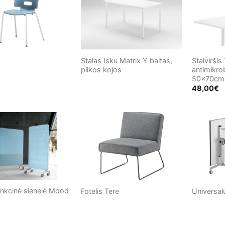
Stalas Isku Matrix Y baltas,
Stalvirši
pilkos kojos
antimikro
50x70cm
48,00
€
nkcinė sienelė Mood
Fotelis Tere
Universal