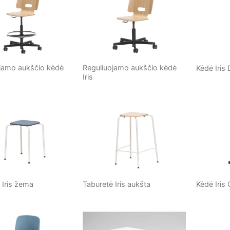
jamo aukščio kėdė
Reguliuojamo aukščio kėdė
Kėdė Iris 
Iris
 Iris žema
Taburetė Iris aukšta
Kėdė Iris 