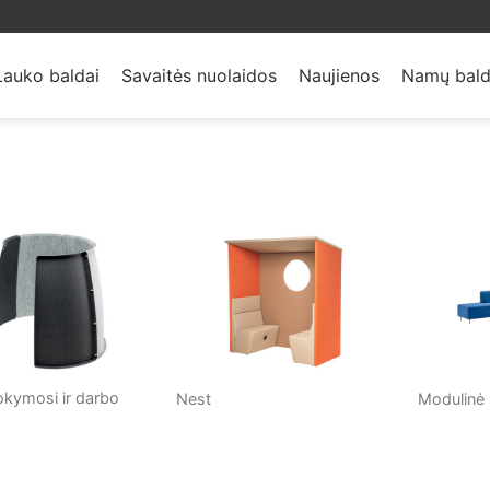
Lauko baldai
Savaitės nuolaidos
Naujienos
Namų bald
kymosi ir darbo
Nest
Modulinė