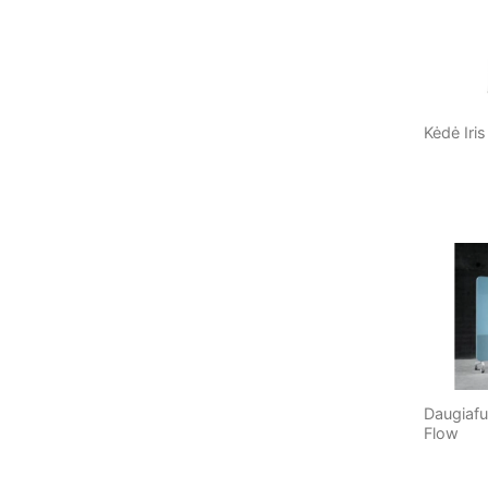
Kėdė Iris
Daugiafu
Flow