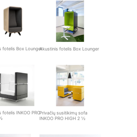
 fotelis Box Lounger
Akustinis fotelis Box Lounger
 fotelis INKOO PRO
Privačių susitikimų sofa
INKOO PRO HIGH 2 ½