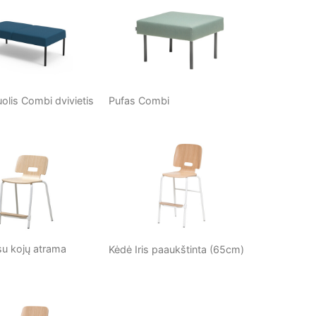
olis Combi dvivietis
Pufas Combi
 su kojų atrama
Kėdė Iris paaukštinta (65cm)