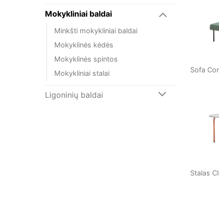
Mokykliniai baldai
Minkšti mokykliniai baldai
Mokyklinės kėdės
Mokyklinės spintos
Sofa Com
Mokykliniai stalai
Ligoninių baldai
Stalas C