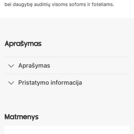
bei daugybę audinių visoms sofoms ir foteliams.
Aprašymas
Aprašymas
Pristatymo informacija
Matmenys