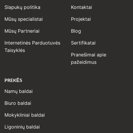
Slapukų politika
Kontaktai
Mūsų specialistai
Projektai
Mūsų Partneriai
Blog
Internetinės Parduotuvės
Sertifikatai
Taisyklės
Pranešimai apie
pažeidimus
PREKĖS
Namų baldai
Biuro baldai
Mokykliniai baldai
Ligoninių baldai