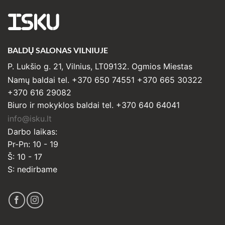
ISKU
BALDŲ SALONAS VILNIUJE
P. Lukšio g. 21, Vilnius, LT09132. Ogmios Miestas
Namų baldai tel. +370 650 74551 +370 665 30322
+370 616 29082
Biuro ir mokyklos baldai tel. +370 640 64041
info@isku.lt
Darbo laikas:
Pr-Pn: 10 - 19
Š: 10 - 17
S: nedirbame