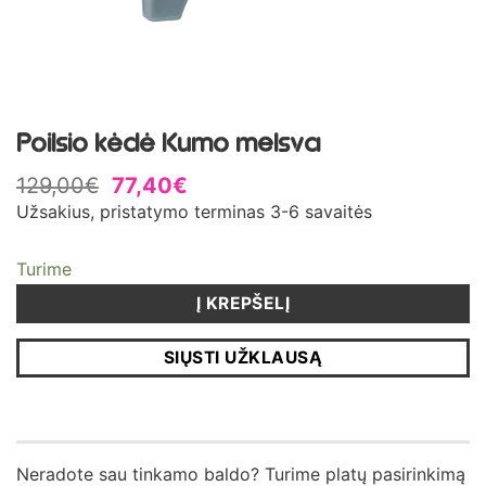
Poilsio kėdė Kumo melsva
129,00
€
77,40
€
Užsakius, pristatymo terminas 3-6 savaitės
Turime
Į KREPŠELĮ
SIŲSTI UŽKLAUSĄ
Neradote sau tinkamo baldo? Turime platų pasirinkimą