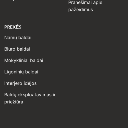
Pranešimai apie
pažeidimus
PREKĖS
Namų baldai
Biuro baldai
Mokykliniai baldai
Ligoninių baldai
Interjero idėjos
Baldų eksploatavimas ir
priežiūra