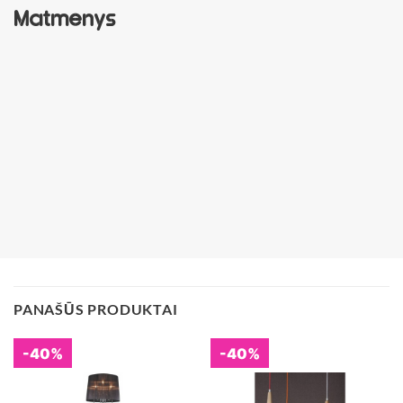
Matmenys
PANAŠŪS PRODUKTAI
-40%
-40%