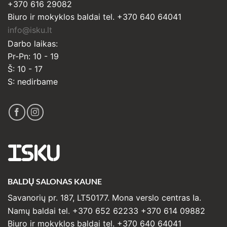
+370 616 29082
Biuro ir mokyklos baldai tel. +370 640 64041
info@isku.lt
Darbo laikas:
Pr-Pn: 10 - 19
Š: 10 - 17
S: nedirbame
ISKU
BALDŲ SALONAS KAUNE
Savanorių pr. 187, LT50177. Mona verslo centras Ia.
Namų baldai tel. +370 652 62233 +370 614 09882
Biuro ir mokyklos baldai tel. +370 640 64041