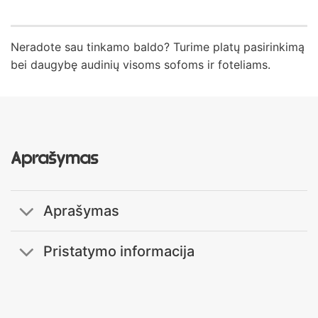
Neradote sau tinkamo baldo? Turime platų pasirinkimą
bei daugybę audinių visoms sofoms ir foteliams.
Aprašymas
Aprašymas
Pristatymo informacija