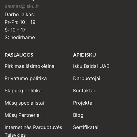
kaunas@isku.lt
Darbo laikas:
Pr-Pn: 10 - 19
Š: 10 - 17
S: nedirbame
PASLAUGOS
APIE ISKU
Pirkimas išsimokėtinai
Isku Baldai UAB
Privatumo politika
Darbuotojai
Slapukų politika
Kontaktai
Mūsų specialistai
Projektai
Mūsų Partneriai
Blog
Internetinės Parduotuvės
Sertifikatai
Taisyklės