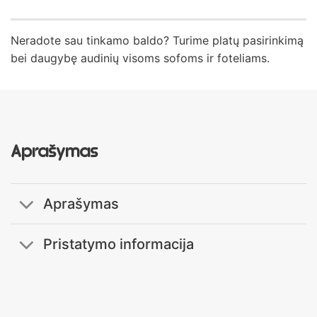
Neradote sau tinkamo baldo? Turime platų pasirinkimą
bei daugybę audinių visoms sofoms ir foteliams.
Aprašymas
Aprašymas
Pristatymo informacija