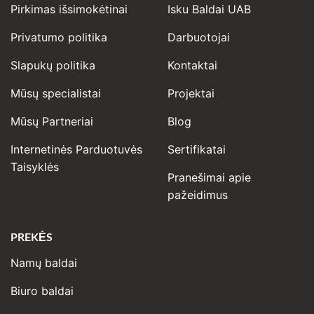
Pirkimas išsimokėtinai
Isku Baldai UAB
Privatumo politika
Darbuotojai
Slapukų politika
Kontaktai
Mūsų specialistai
Projektai
Mūsų Partneriai
Blog
Internetinės Parduotuvės
Sertifikatai
Taisyklės
Pranešimai apie
pažeidimus
PREKĖS
Namų baldai
Biuro baldai