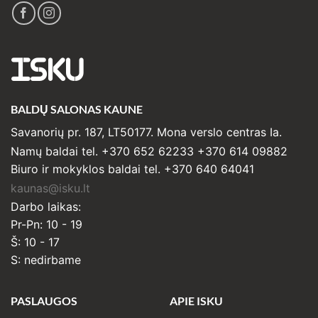
ISKU
BALDŲ SALONAS KAUNE
Savanorių pr. 187, LT50177. Mona verslo centras Ia.
Namų baldai tel. +370 652 62233 +370 614 09882
Biuro ir mokyklos baldai tel. +370 640 64041
kaunas@isku.lt
Darbo laikas:
Pr-Pn: 10 - 19
Š: 10 - 17
S: nedirbame
PASLAUGOS
APIE ISKU