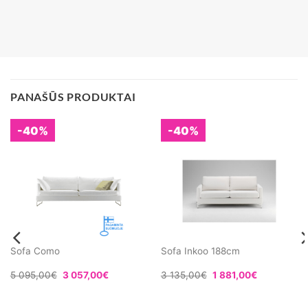
PANAŠŪS PRODUKTAI
-40%
-40%
Sofa Como
Sofa Inkoo 188cm
5 095,00
€
3 057,00
€
3 135,00
€
1 881,00
€