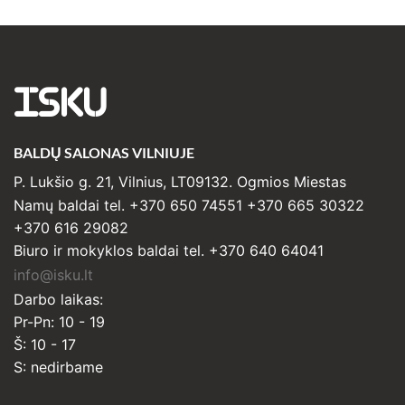
ISKU
BALDŲ SALONAS VILNIUJE
P. Lukšio g. 21, Vilnius, LT09132. Ogmios Miestas
Namų baldai tel. +370 650 74551 +370 665 30322
+370 616 29082
Biuro ir mokyklos baldai tel. +370 640 64041
info@isku.lt
Darbo laikas:
Pr-Pn: 10 - 19
Š: 10 - 17
S: nedirbame