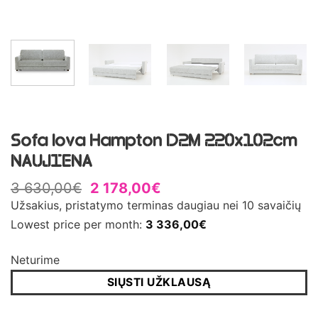
Sofa lova Hampton D2M 220x102cm
NAUJIENA
3 630,00
€
2 178,00
€
Užsakius, pristatymo terminas daugiau nei 10 savaičių
Lowest price per month:
3 336,00
€
Neturime
SIŲSTI UŽKLAUSĄ