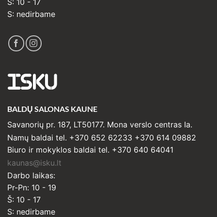
Š: 10 - 17
S: nedirbame
ISKU
BALDŲ SALONAS KAUNE
Savanorių pr. 187, LT50177. Mona verslo centras Ia.
Namų baldai tel. +370 652 62233 +370 614 09882
Biuro ir mokyklos baldai tel. +370 640 64041
kaunas@isku.lt
Darbo laikas:
Pr-Pn: 10 - 19
Š: 10 - 17
S: nedirbame