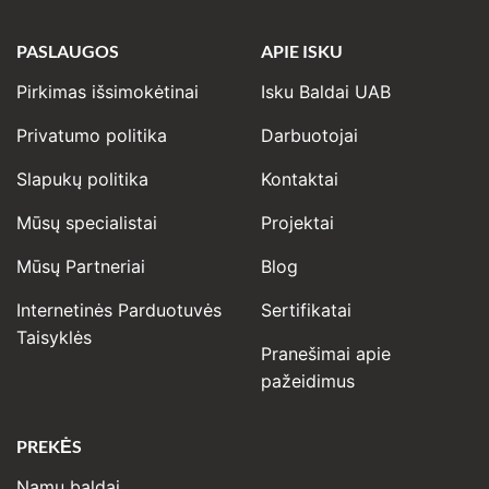
PASLAUGOS
APIE ISKU
Pirkimas išsimokėtinai
Isku Baldai UAB
Privatumo politika
Darbuotojai
Slapukų politika
Kontaktai
Mūsų specialistai
Projektai
Mūsų Partneriai
Blog
Internetinės Parduotuvės
Sertifikatai
Taisyklės
Pranešimai apie
pažeidimus
PREKĖS
Namų baldai