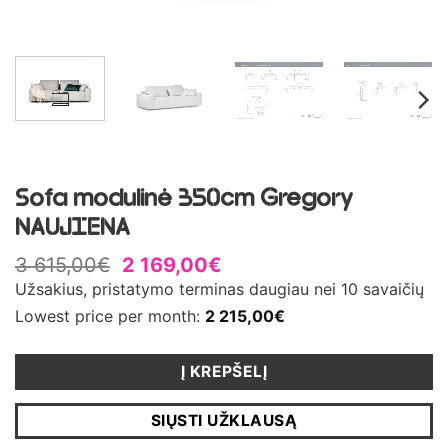
Sofa modulinė 350cm Gregory
NAUJIENA
3 615,00
€
2 169,00
€
Užsakius, pristatymo terminas daugiau nei 10 savaičių
Lowest price per month:
2 215,00
€
Į KREPŠELĮ
SIŲSTI UŽKLAUSĄ