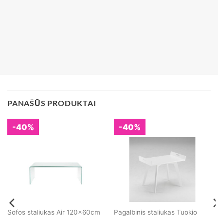
PANAŠŪS PRODUKTAI
-40%
-40%
Pagalbinis staliukas Tuokio
Sofos staliukas Air 120x60cm