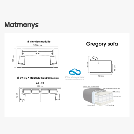
Matmenys