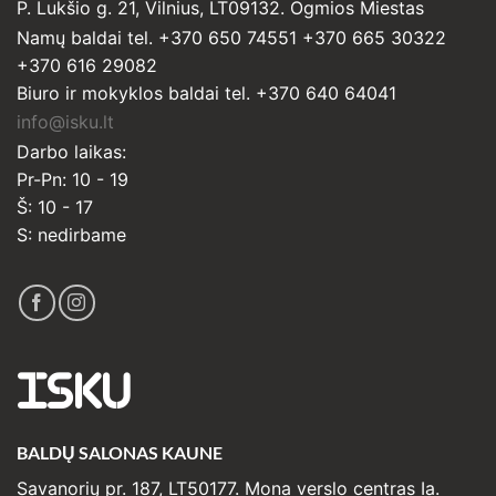
P. Lukšio g. 21, Vilnius, LT09132. Ogmios Miestas
Namų baldai tel. +370 650 74551 +370 665 30322
+370 616 29082
Biuro ir mokyklos baldai tel. +370 640 64041
info@isku.lt
Darbo laikas:
Pr-Pn: 10 - 19
Š: 10 - 17
S: nedirbame
ISKU
BALDŲ SALONAS KAUNE
Savanorių pr. 187, LT50177. Mona verslo centras Ia.