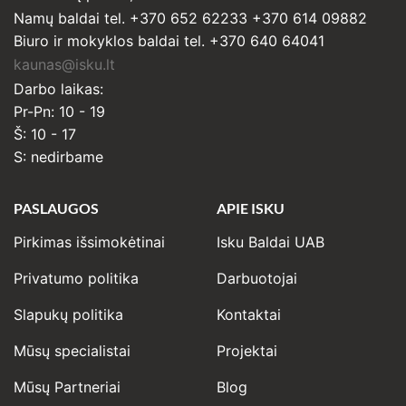
Namų baldai tel. +370 652 62233 +370 614 09882
Biuro ir mokyklos baldai tel. +370 640 64041
kaunas@isku.lt
Darbo laikas:
Pr-Pn: 10 - 19
Š: 10 - 17
S: nedirbame
PASLAUGOS
APIE ISKU
Pirkimas išsimokėtinai
Isku Baldai UAB
Privatumo politika
Darbuotojai
Slapukų politika
Kontaktai
Mūsų specialistai
Projektai
Mūsų Partneriai
Blog