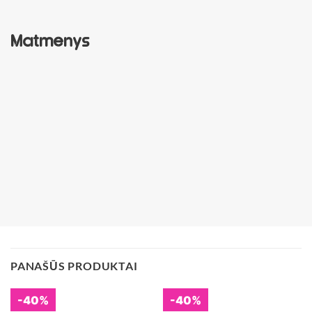
Matmenys
PANAŠŪS PRODUKTAI
-40%
-40%