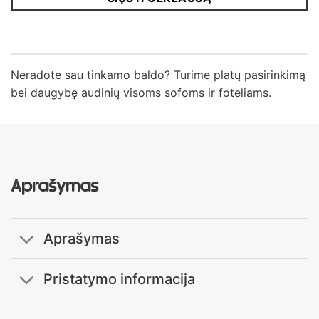
Neradote sau tinkamo baldo? Turime platų pasirinkimą
bei daugybę audinių visoms sofoms ir foteliams.
Aprašymas
Aprašymas
Pristatymo informacija