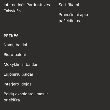
Internetinės Parduotuvės
Sertifikatai
Taisyklės
Pranešimai apie
pažeidimus
PREKĖS
Namų baldai
Biuro baldai
Mokykliniai baldai
Ligoninių baldai
Interjero idėjos
Baldų eksploatavimas ir
priežiūra