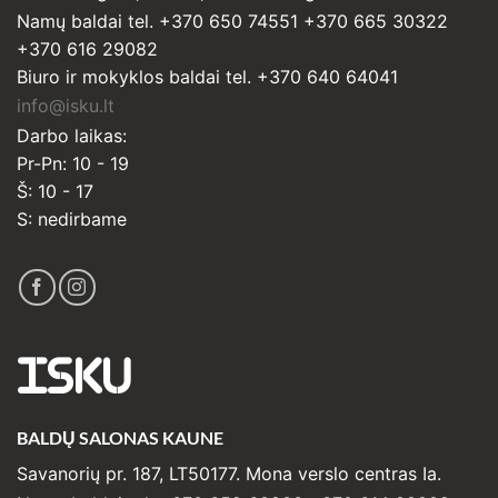
Namų baldai tel. +370 650 74551 +370 665 30322
+370 616 29082
Biuro ir mokyklos baldai tel. +370 640 64041
info@isku.lt
Darbo laikas:
Pr-Pn: 10 - 19
Š: 10 - 17
S: nedirbame
ISKU
BALDŲ SALONAS KAUNE
Savanorių pr. 187, LT50177. Mona verslo centras Ia.