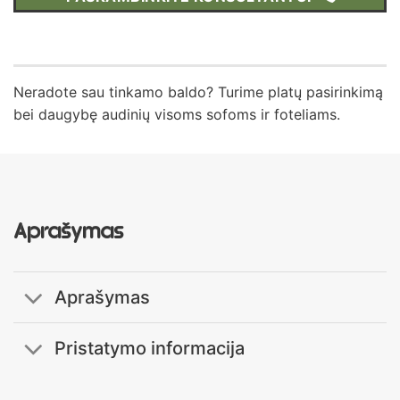
Neradote sau tinkamo baldo? Turime platų pasirinkimą
bei daugybę audinių visoms sofoms ir foteliams.
Aprašymas
Aprašymas
Pristatymo informacija