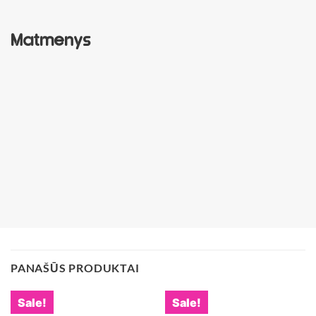
Matmenys
PANAŠŪS PRODUKTAI
Sale!
Sale!