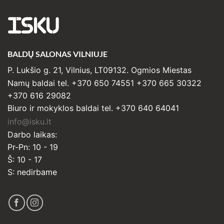
ISKU
BALDŲ SALONAS VILNIUJE
P. Lukšio g. 21, Vilnius, LT09132. Ogmios Miestas
Namų baldai tel. +370 650 74551 +370 665 30322
+370 616 29082
Biuro ir mokyklos baldai tel. +370 640 64041
info@isku.lt
Darbo laikas:
Pr-Pn: 10 - 19
Š: 10 - 17
S: nedirbame