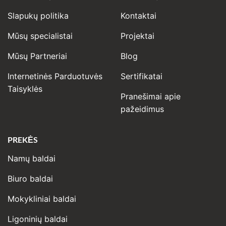
Slapukų politika
Kontaktai
Mūsų specialistai
Projektai
Mūsų Partneriai
Blog
Internetinės Parduotuvės
Sertifikatai
Taisyklės
Pranešimai apie
pažeidimus
PREKĖS
Namų baldai
Biuro baldai
Mokykliniai baldai
Ligoninių baldai