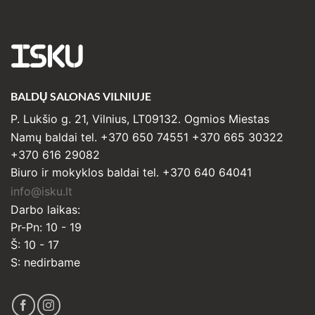
ISKU
BALDŲ SALONAS VILNIUJE
P. Lukšio g. 21, Vilnius, LT09132. Ogmios Miestas
Namų baldai tel. +370 650 74551 +370 665 30322
+370 616 29082
Biuro ir mokyklos baldai tel. +370 640 64041
info@isku.lt
Darbo laikas:
Pr-Pn: 10 - 19
Š: 10 - 17
S: nedirbame