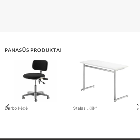
PANAŠŪS PRODUKTAI
Darbo kėdė
Stalas „Klik“