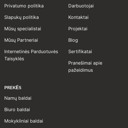
Privatumo politika
Darbuotojai
Slapukų politika
Kontaktai
Mūsų specialistai
Projektai
Mūsų Partneriai
Blog
Internetinės Parduotuvės
Sertifikatai
Taisyklės
Pranešimai apie
pažeidimus
PREKĖS
Namų baldai
Biuro baldai
Mokykliniai baldai