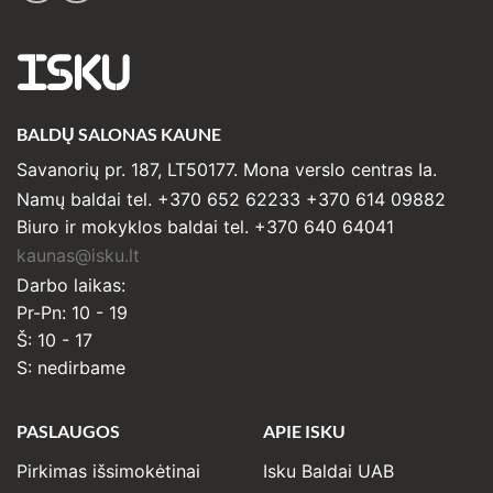
ISKU
BALDŲ SALONAS KAUNE
Savanorių pr. 187, LT50177. Mona verslo centras Ia.
Namų baldai tel. +370 652 62233 +370 614 09882
Biuro ir mokyklos baldai tel. +370 640 64041
kaunas@isku.lt
Darbo laikas:
Pr-Pn: 10 - 19
Š: 10 - 17
S: nedirbame
PASLAUGOS
APIE ISKU
Pirkimas išsimokėtinai
Isku Baldai UAB