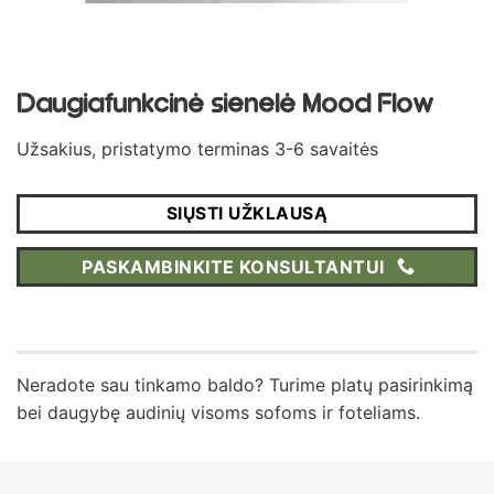
Daugiafunkcinė sienelė Mood Flow
Užsakius, pristatymo terminas 3-6 savaitės
SIŲSTI UŽKLAUSĄ
PASKAMBINKITE KONSULTANTUI
Neradote sau tinkamo baldo? Turime platų pasirinkimą
bei daugybę audinių visoms sofoms ir foteliams.