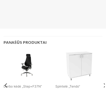
PANAŠŪS PRODUKTAI
Darbo kėdė „Step+F37N“
Spintelė „Tendo“