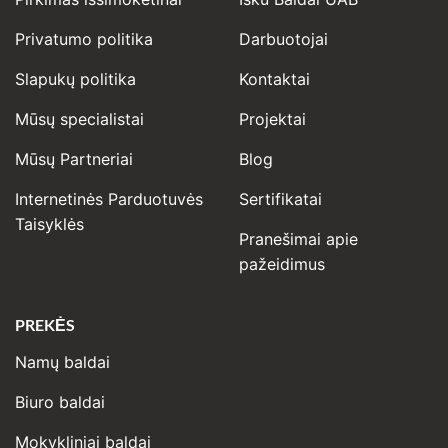
Privatumo politika
Darbuotojai
Slapukų politika
Kontaktai
Mūsų specialistai
Projektai
Mūsų Partneriai
Blog
Internetinės Parduotuvės
Sertifikatai
Taisyklės
Pranešimai apie
pažeidimus
PREKĖS
Namų baldai
Biuro baldai
Mokykliniai baldai