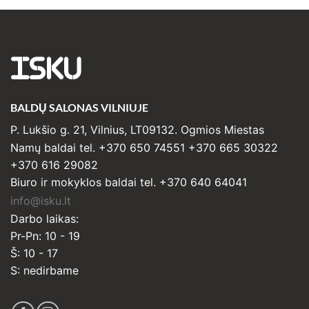
ISKU
BALDŲ SALONAS VILNIUJE
P. Lukšio g. 21, Vilnius, LT09132. Ogmios Miestas
Namų baldai tel. +370 650 74551 +370 665 30322
+370 616 29082
Biuro ir mokyklos baldai tel. +370 640 64041
info@isku.lt
Darbo laikas:
Pr-Pn: 10 - 19
Š: 10 - 17
S: nedirbame