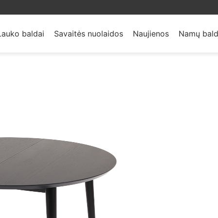
Lauko baldai
Savaitės nuolaidos
Naujienos
Namų bald