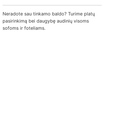
Neradote sau tinkamo baldo? Turime platų
pasirinkimą bei daugybę audinių visoms
sofoms ir foteliams.