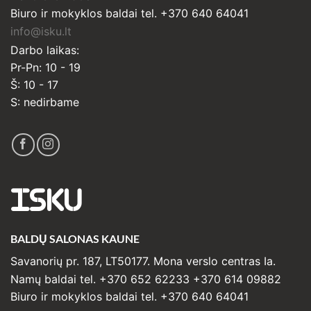
Biuro ir mokyklos baldai tel. +370 640 64041
info@isku.lt
Darbo laikas:
Pr-Pn: 10 - 19
Š: 10 - 17
S: nedirbame
ISKU
BALDŲ SALONAS KAUNE
Savanorių pr. 187, LT50177. Mona verslo centras Ia.
Namų baldai tel. +370 652 62233 +370 614 09882
Biuro ir mokyklos baldai tel. +370 640 64041