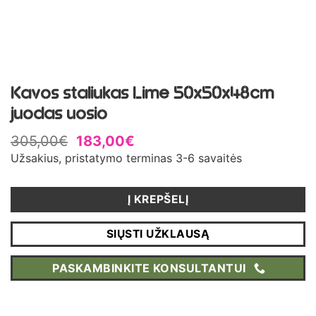
Kavos staliukas Lime 50x50x48cm
juodas uosio
305,00
€
183,00
€
Užsakius, pristatymo terminas 3-6 savaitės
Į KREPŠELĮ
SIŲSTI UŽKLAUSĄ
PASKAMBINKITE KONSULTANTUI