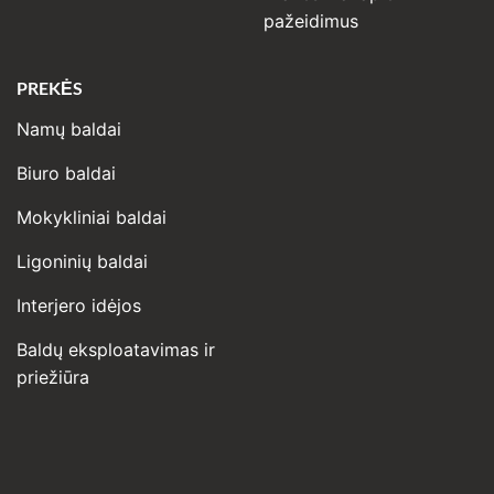
pažeidimus
PREKĖS
Namų baldai
Biuro baldai
Mokykliniai baldai
Ligoninių baldai
Interjero idėjos
Baldų eksploatavimas ir
priežiūra