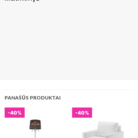
PANAŠŪS PRODUKTAI
-40%
-40%