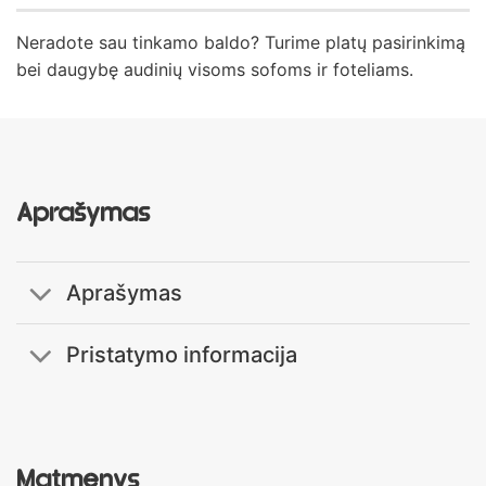
Neradote sau tinkamo baldo? Turime platų pasirinkimą
bei daugybę audinių visoms sofoms ir foteliams.
Aprašymas
Aprašymas
Pristatymo informacija
Matmenys