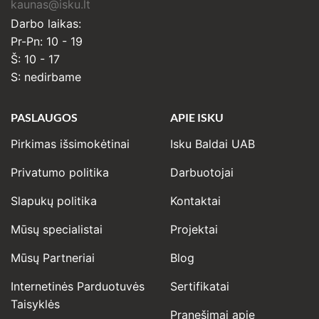
kaunas@isku.lt
Darbo laikas:
Pr-Pn: 10 - 19
Š: 10 - 17
S: nedirbame
PASLAUGOS
APIE ISKU
Pirkimas išsimokėtinai
Isku Baldai UAB
Privatumo politika
Darbuotojai
Slapukų politika
Kontaktai
Mūsų specialistai
Projektai
Mūsų Partneriai
Blog
Internetinės Parduotuvės
Sertifikatai
Taisyklės
Pranešimai apie