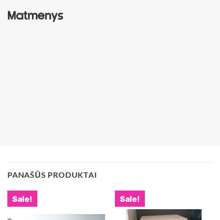
Matmenys
PANAŠŪS PRODUKTAI
Sale!
Sale!