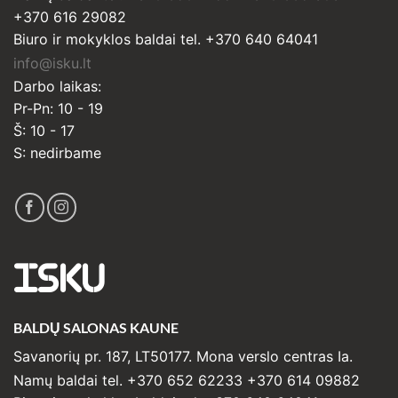
+370 616 29082
Biuro ir mokyklos baldai tel. +370 640 64041
info@isku.lt
Darbo laikas:
Pr-Pn: 10 - 19
Š: 10 - 17
S: nedirbame
ISKU
BALDŲ SALONAS KAUNE
Savanorių pr. 187, LT50177. Mona verslo centras Ia.
Namų baldai tel. +370 652 62233 +370 614 09882