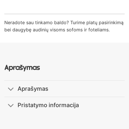
Neradote sau tinkamo baldo? Turime platų pasirinkimą
bei daugybę audinių visoms sofoms ir foteliams.
Aprašymas
Aprašymas
Pristatymo informacija