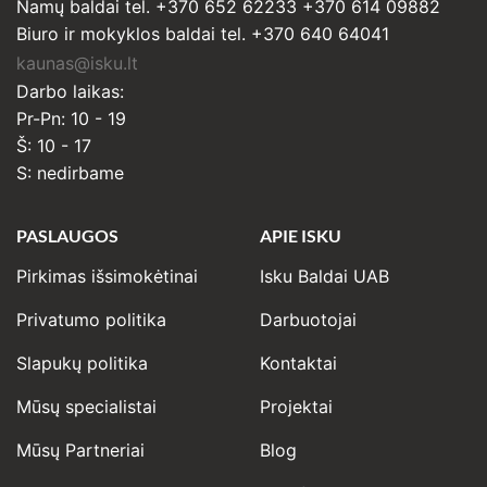
Namų baldai tel. +370 652 62233 +370 614 09882
Biuro ir mokyklos baldai tel. +370 640 64041
kaunas@isku.lt
Darbo laikas:
Pr-Pn: 10 - 19
Š: 10 - 17
S: nedirbame
PASLAUGOS
APIE ISKU
Pirkimas išsimokėtinai
Isku Baldai UAB
Privatumo politika
Darbuotojai
Slapukų politika
Kontaktai
Mūsų specialistai
Projektai
Mūsų Partneriai
Blog