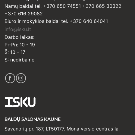
Namų baldai tel. +370 650 74551 +370 665 30322
+370 616 29082
Biuro ir mokyklos baldai tel. +370 640 64041
info@isku.lt
Darbo laikas:
Pr-Pn: 10 - 19
Š: 10 - 17
S: nedirbame
ISKU
BALDŲ SALONAS KAUNE
Savanorių pr. 187, LT50177. Mona verslo centras Ia.