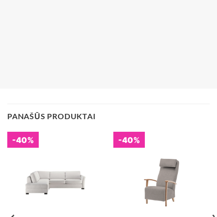
PANAŠŪS PRODUKTAI
-40%
-40%