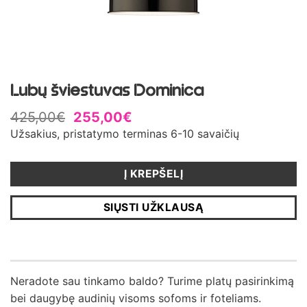
Lubų šviestuvas Dominica
425,00
€
255,00
€
Užsakius, pristatymo terminas 6-10 savaičių
Į KREPŠELĮ
SIŲSTI UŽKLAUSĄ
Neradote sau tinkamo baldo? Turime platų pasirinkimą
bei daugybę audinių visoms sofoms ir foteliams.