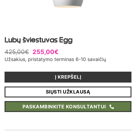
Lubų šviestuvas Egg
425,00
€
255,00
€
Užsakius, pristatymo terminas 6-10 savaičių
Į KREPŠELĮ
SIŲSTI UŽKLAUSĄ
PASKAMBINKITE KONSULTANTUI