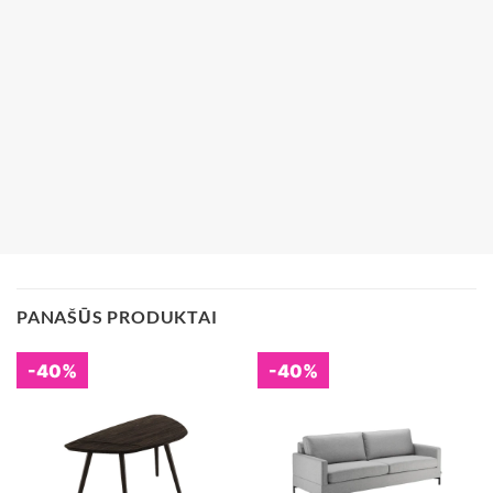
PANAŠŪS PRODUKTAI
-40%
-40%