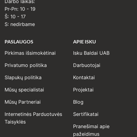
Darbo laikas:
Pr-Pn: 10 - 19
Š: 10 - 17
S: nedirbame
PASLAUGOS
APIE ISKU
Pirkimas išsimokėtinai
Isku Baldai UAB
Privatumo politika
Darbuotojai
Slapukų politika
Kontaktai
Mūsų specialistai
Projektai
Mūsų Partneriai
Blog
Internetinės Parduotuvės
Sertifikatai
Taisyklės
Pranešimai apie
pažeidimus