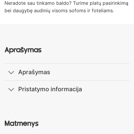
Neradote sau tinkamo baldo? Turime platų pasirinkimą
bei daugybę audinių visoms sofoms ir foteliams.
Aprašymas
Aprašymas
Pristatymo informacija
Matmenys