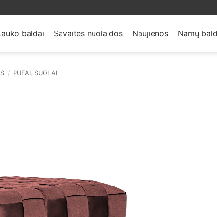
Lauko baldai
Savaitės nuolaidos
Naujienos
Namų bald
IS
/
PUFAI, SUOLAI