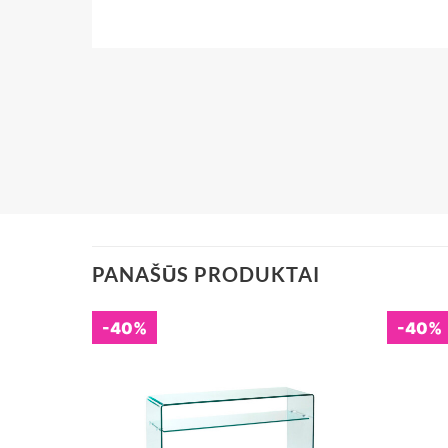
PANAŠŪS PRODUKTAI
-40%
-40%