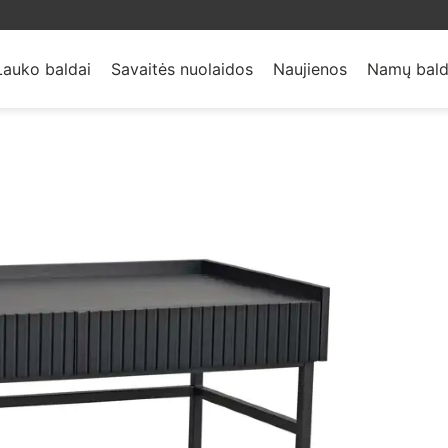
Lauko baldai
Savaitės nuolaidos
Naujienos
Namų bald