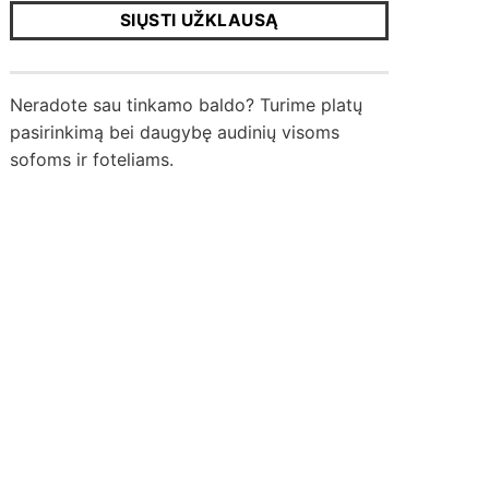
SIŲSTI UŽKLAUSĄ
Neradote sau tinkamo baldo? Turime platų
pasirinkimą bei daugybę audinių visoms
sofoms ir foteliams.