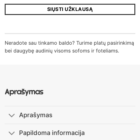
SIŲSTI UŽKLAUSĄ
Neradote sau tinkamo baldo? Turime platų pasirinkimą
bei daugybę audinių visoms sofoms ir foteliams.
Aprašymas
Aprašymas
Papildoma informacija