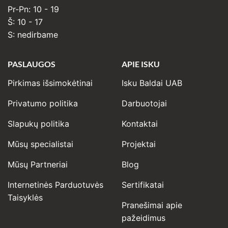
Pr-Pn: 10 - 19
Š: 10 - 17
S: nedirbame
PASLAUGOS
APIE ISKU
Pirkimas išsimokėtinai
Isku Baldai UAB
Privatumo politika
Darbuotojai
Slapukų politika
Kontaktai
Mūsų specialistai
Projektai
Mūsų Partneriai
Blog
Internetinės Parduotuvės
Sertifikatai
Taisyklės
Pranešimai apie
pažeidimus