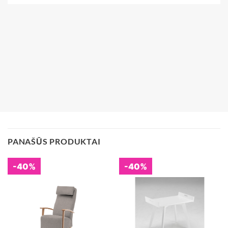
PANAŠŪS PRODUKTAI
-40%
-40%