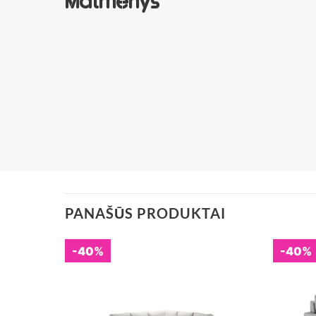
Matmenys
PANAŠŪS PRODUKTAI
-40%
-40%