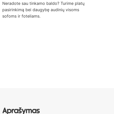
Neradote sau tinkamo baldo? Turime platų
pasirinkimą bei daugybę audinių visoms
sofoms ir foteliams.
Aprašymas