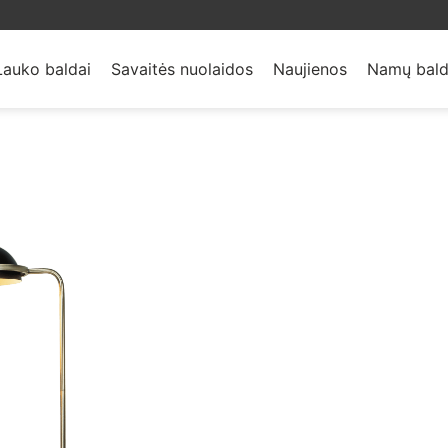
Lauko baldai
Savaitės nuolaidos
Naujienos
Namų bald