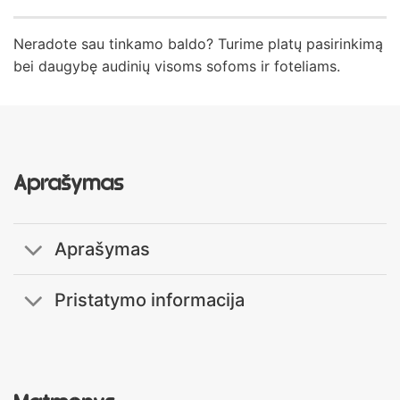
Neradote sau tinkamo baldo? Turime platų pasirinkimą
bei daugybę audinių visoms sofoms ir foteliams.
Aprašymas
Aprašymas
Pristatymo informacija