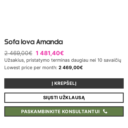
Sofa lova Amanda
2 469,00
€
1 481,40
€
Užsakius, pristatymo terminas daugiau nei 10 savaičių
Lowest price per month:
2 469,00
€
Į KREPŠELĮ
SIŲSTI UŽKLAUSĄ
PASKAMBINKITE KONSULTANTUI