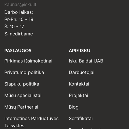
kaunas@isku.lt
Darbo laikas:
Pr-Pn: 10 - 19
Š: 10 - 17
S: nedirbame
PASLAUGOS
APIE ISKU
Pirkimas išsimokėtinai
Isku Baldai UAB
Privatumo politika
Darbuotojai
Slapukų politika
Kontaktai
Mūsų specialistai
Projektai
Mūsų Partneriai
Blog
Internetinės Parduotuvės
Sertifikatai
Taisyklės