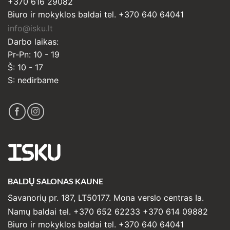
+370 616 29082
Biuro ir mokyklos baldai tel. +370 640 64041
info@isku.lt
Darbo laikas:
Pr-Pn: 10 - 19
Š: 10 - 17
S: nedirbame
ISKU
BALDŲ SALONAS KAUNE
Savanorių pr. 187, LT50177. Mona verslo centras Ia.
Namų baldai tel. +370 652 62233 +370 614 09882
Biuro ir mokyklos baldai tel. +370 640 64041