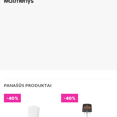
Matmenys
PANAŠŪS PRODUKTAI
-40%
-40%