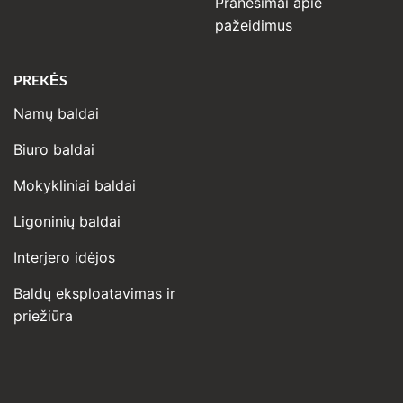
Pranešimai apie
pažeidimus
PREKĖS
Namų baldai
Biuro baldai
Mokykliniai baldai
Ligoninių baldai
Interjero idėjos
Baldų eksploatavimas ir
priežiūra