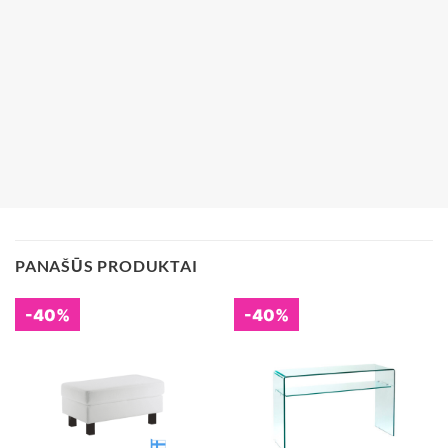
PANAŠŪS PRODUKTAI
-40%
-40%