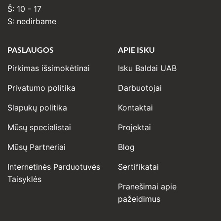
Š: 10 - 17
S: nedirbame
PASLAUGOS
APIE ISKU
Pirkimas išsimokėtinai
Isku Baldai UAB
Privatumo politika
Darbuotojai
Slapukų politika
Kontaktai
Mūsų specialistai
Projektai
Mūsų Partneriai
Blog
Internetinės Parduotuvės
Sertifikatai
Taisyklės
Pranešimai apie
pažeidimus