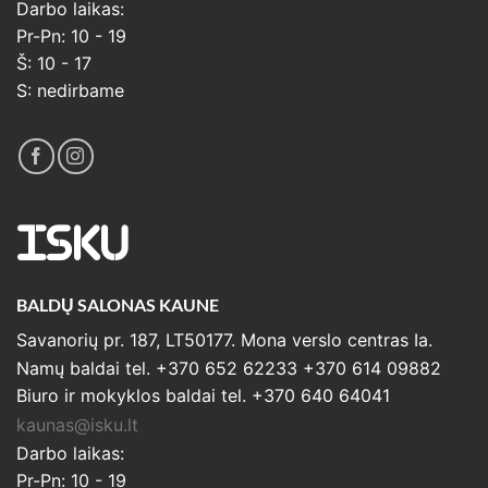
Darbo laikas:
Pr-Pn: 10 - 19
Š: 10 - 17
S: nedirbame
ISKU
BALDŲ SALONAS KAUNE
Savanorių pr. 187, LT50177. Mona verslo centras Ia.
Namų baldai tel. +370 652 62233 +370 614 09882
Biuro ir mokyklos baldai tel. +370 640 64041
kaunas@isku.lt
Darbo laikas:
Pr-Pn: 10 - 19