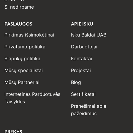
S: nedirbame
PASLAUGOS
APIE ISKU
Pirkimas išsimokėtinai
Isku Baldai UAB
Privatumo politika
Darbuotojai
Slapukų politika
Kontaktai
Mūsų specialistai
Projektai
Mūsų Partneriai
Blog
Internetinės Parduotuvės
Sertifikatai
Taisyklės
Pranešimai apie
pažeidimus
PREKĖS