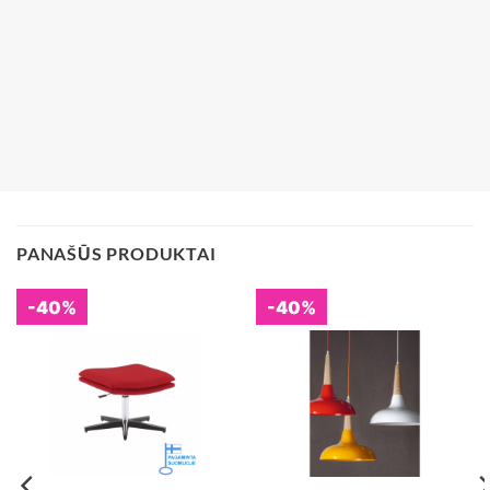
PANAŠŪS PRODUKTAI
-40%
-40%