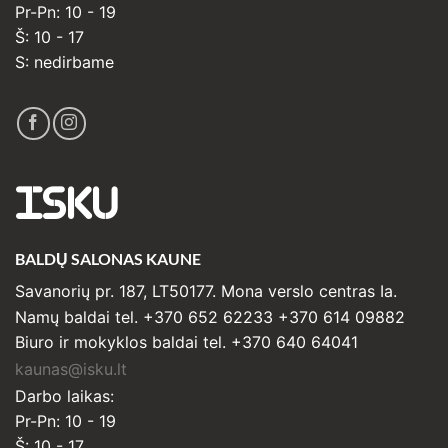
Pr-Pn: 10 - 19
Š: 10 - 17
S: nedirbame
ISKU
BALDŲ SALONAS KAUNE
Savanorių pr. 187, LT50177. Mona verslo centras Ia.
Namų baldai tel. +370 652 62233 +370 614 09882
Biuro ir mokyklos baldai tel. +370 640 64041
kaunas@isku.lt
Darbo laikas:
Pr-Pn: 10 - 19
Š: 10 - 17