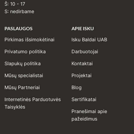
Š: 10 - 17
S: nedirbame
PASLAUGOS
APIE ISKU
Pirkimas išsimokėtinai
Isku Baldai UAB
Privatumo politika
Darbuotojai
Slapukų politika
Kontaktai
Mūsų specialistai
Projektai
Mūsų Partneriai
Blog
Internetinės Parduotuvės
Sertifikatai
Taisyklės
Pranešimai apie
pažeidimus