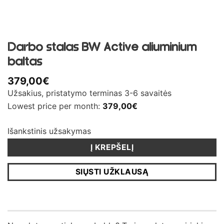
Darbo stalas BW Active aliuminium
baltas
379,00
€
Užsakius, pristatymo terminas 3-6 savaitės
Lowest price per month:
379,00
€
Išankstinis užsakymas
Į KREPŠELĮ
SIŲSTI UŽKLAUSĄ