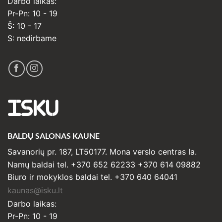
Darbo laikas:
Pr-Pn: 10 - 19
Š: 10 - 17
S: nedirbame
ISKU
BALDŲ SALONAS KAUNE
Savanorių pr. 187, LT50177. Mona verslo centras Ia.
Namų baldai tel. +370 652 62233 +370 614 09882
Biuro ir mokyklos baldai tel. +370 640 64041
kaunas@isku.lt
Darbo laikas:
Pr-Pn: 10 - 19