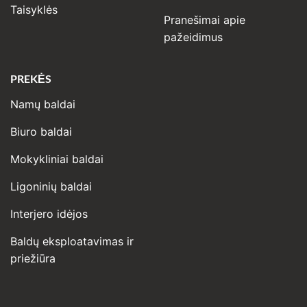
Taisyklės
Pranešimai apie
pažeidimus
PREKĖS
Namų baldai
Biuro baldai
Mokykliniai baldai
Ligoninių baldai
Interjero idėjos
Baldų eksploatavimas ir
priežiūra