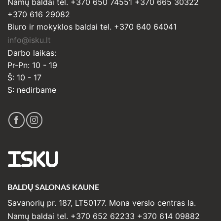
Namų baldai tel. +370 650 74551 +370 665 30322
+370 616 29082
Biuro ir mokyklos baldai tel. +370 640 64041
info@isku.lt
Darbo laikas:
Pr-Pn: 10 - 19
Š: 10 - 17
S: nedirbame
ISKU
BALDŲ SALONAS KAUNE
Savanorių pr. 187, LT50177. Mona verslo centras Ia.
Namų baldai tel. +370 652 62233 +370 614 09882