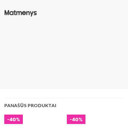
Matmenys
PANAŠŪS PRODUKTAI
-40%
-40%