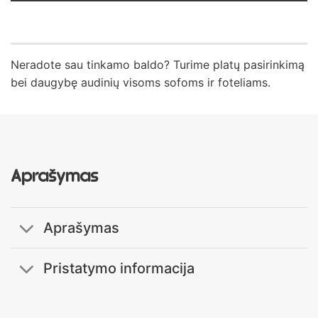
Neradote sau tinkamo baldo? Turime platų pasirinkimą
bei daugybę audinių visoms sofoms ir foteliams.
Aprašymas
Aprašymas
Pristatymo informacija