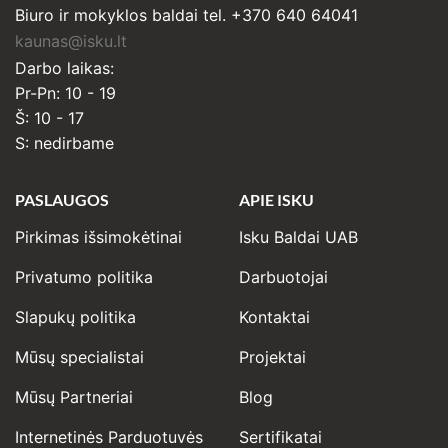
Biuro ir mokyklos baldai tel. +370 640 64041
kaunas@isku.lt
Darbo laikas:
Pr-Pn: 10 - 19
Š: 10 - 17
S: nedirbame
PASLAUGOS
APIE ISKU
Pirkimas išsimokėtinai
Isku Baldai UAB
Privatumo politika
Darbuotojai
Slapukų politika
Kontaktai
Mūsų specialistai
Projektai
Mūsų Partneriai
Blog
Internetinės Parduotuvės
Sertifikatai