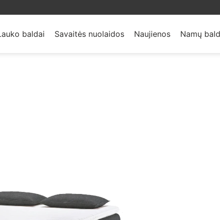
Lauko baldai
Savaitės nuolaidos
Naujienos
Namų bald