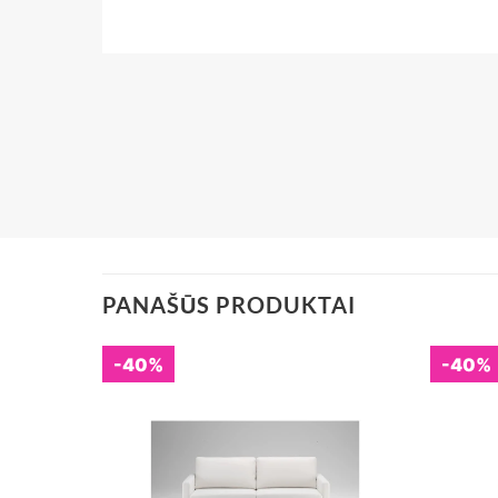
PANAŠŪS PRODUKTAI
-40%
-40%