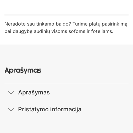
Neradote sau tinkamo baldo? Turime platų pasirinkimą
bei daugybę audinių visoms sofoms ir foteliams.
Aprašymas
Aprašymas
Pristatymo informacija