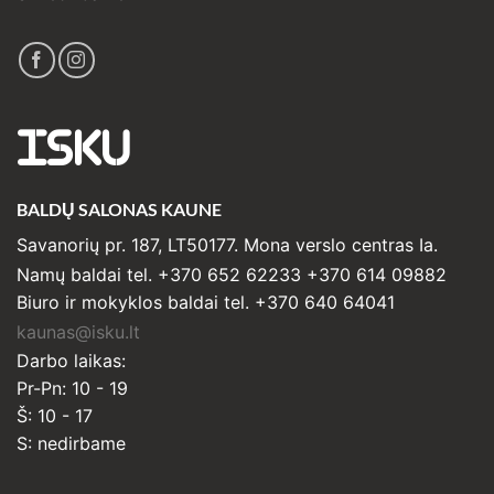
ISKU
BALDŲ SALONAS KAUNE
Savanorių pr. 187, LT50177. Mona verslo centras Ia.
Namų baldai tel. +370 652 62233 +370 614 09882
Biuro ir mokyklos baldai tel. +370 640 64041
kaunas@isku.lt
Darbo laikas:
Pr-Pn: 10 - 19
Š: 10 - 17
S: nedirbame