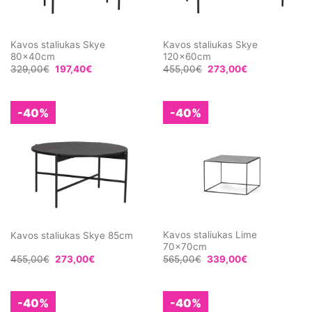
Kavos staliukas Skye
Kavos staliukas Skye
80x40cm
120x60cm
329,00
€
197,40
€
455,00
€
273,00
€
-40%
-40%
Kavos staliukas Lime
Kavos staliukas Skye 85cm
70x70cm
455,00
€
273,00
€
565,00
€
339,00
€
-40%
-40%