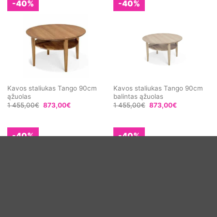
-40%
-40%
Kavos staliukas Tango 90cm
Kavos staliukas Tango 90cm
ąžuolas
balintas ąžuolas
1 455,00
€
873,00
€
1 455,00
€
873,00
€
-40%
-40%