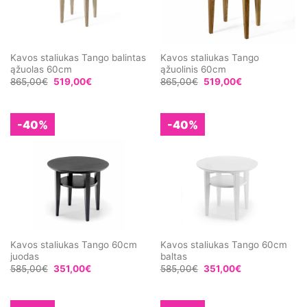
Kavos staliukas Tango balintas
Kavos staliukas Tango
ąžuolas 60cm
ąžuolinis 60cm
865,00
€
519,00
€
865,00
€
519,00
€
-40%
-40%
Kavos staliukas Tango 60cm
Kavos staliukas Tango 60cm
juodas
baltas
585,00
€
351,00
€
585,00
€
351,00
€