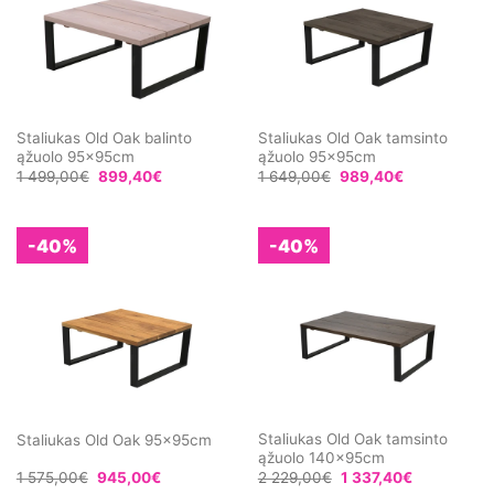
Staliukas Old Oak balinto
Staliukas Old Oak tamsinto
ąžuolo 95x95cm
ąžuolo 95x95cm
1 499,00
€
899,40
€
1 649,00
€
989,40
€
-40%
-40%
Staliukas Old Oak tamsinto
Staliukas Old Oak 95x95cm
ąžuolo 140x95cm
1 575,00
€
945,00
€
2 229,00
€
1 337,40
€