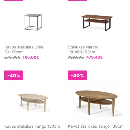
Kavos staliukas Lime
Staliukas Narvik
50x50cm
120x60x52cm
275,00
€
165,00
€
799,00
€
479,40
€
-40%
-40%
Kavos staliukas Tango 130cm
Kavos staliukas Tango 130cm