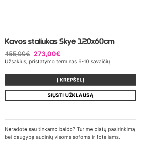
Kavos staliukas Skye 120x60cm
455,00
€
273,00
€
Užsakius, pristatymo terminas 6-10 savaičių
Į KREPŠELĮ
SIŲSTI UŽKLAUSĄ
Neradote sau tinkamo baldo? Turime platų pasirinkimą
bei daugybę audinių visoms sofoms ir foteliams.