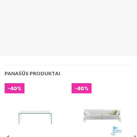
PANAŠŪS PRODUKTAI
-40%
-40%